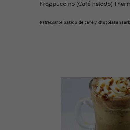
Frappuccino (Café helado) Ther
Refrescante
batido de café y chocolate Star