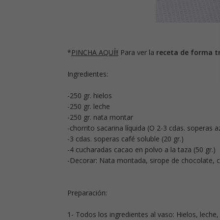
*
PINCHA AQUÍ!!
Para ver la
receta de forma tr
Ingredientes:
-250 gr. hielos
-250 gr. leche
-250 gr. nata montar
-chorrito sacarina líquida (O 2-3 cdas. soperas a
-3 cdas. soperas café soluble (20 gr.)
-4 cucharadas cacao en polvo a la taza (50 gr.)
-Decorar: Nata montada, sirope de chocolate, car
Preparación:
1- Todos los ingredientes al vaso: Hielos, leche,