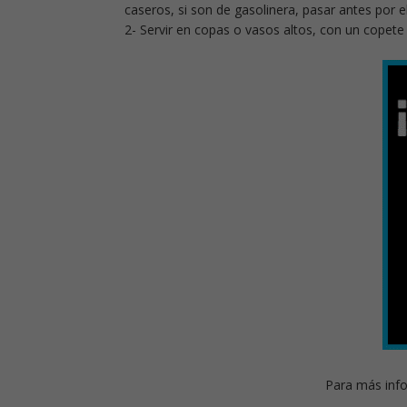
caseros, si son de gasolinera, pasar antes por el
2- Servir en copas o vasos altos, con un copet
Para más info