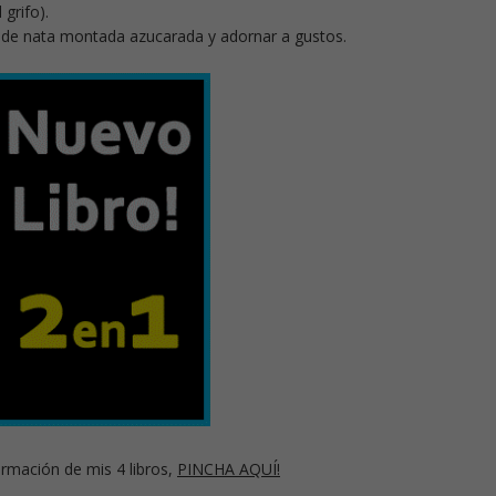
 grifo).
e de nata montada azucarada y adornar a gustos.
rmación de mis 4 libros,
PINCHA AQUÍ!