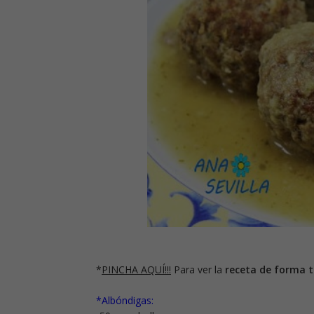
*
PINCHA AQUÍ!!!
Para ver la
receta de forma t
*Albóndigas: