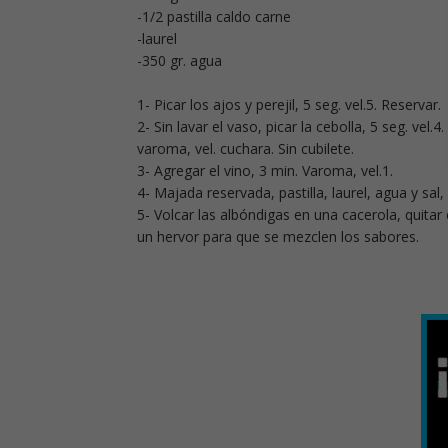
-1/2 pastilla caldo carne
-laurel
-350 gr. agua
1- Picar los ajos y perejil, 5 seg. vel.5. Reservar.
2- Sin lavar el vaso, picar la cebolla, 5 seg. vel.
varoma, vel. cuchara. Sin cubilete.
3- Agregar el vino, 3 min. Varoma, vel.1.
4- Majada reservada, pastilla, laurel, agua y sal
5- Volcar las albóndigas en una cacerola, quitar el
un hervor para que se mezclen los sabores.