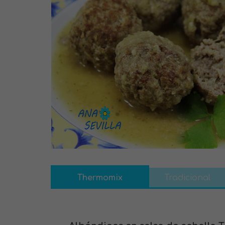
Thermomix
Tradicional