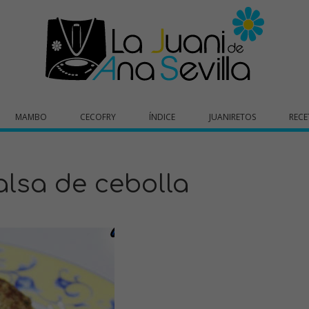
MAMBO
CECOFRY
ÍNDICE
JUANIRETOS
RECE
alsa de cebolla