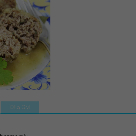
Olla GM