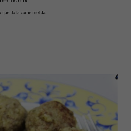
 Thermomix
o que da la carne molida.