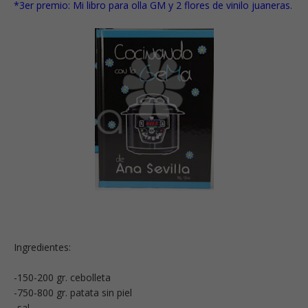
*3er premio:
Mi libro para olla GM
y
2 flores de vinilo juaneras.
Ingredientes:
-150-200 gr. cebolleta
-750-800 gr. patata sin piel
-sal