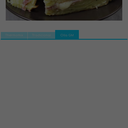
Thermomix
Tradicional
Olla GM