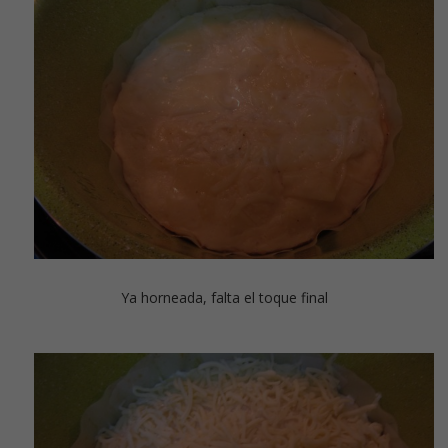
Ya horneada, falta el toque final