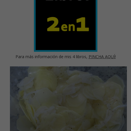
Para más información de mis 4 libros,
PINCHA AQUÍ!