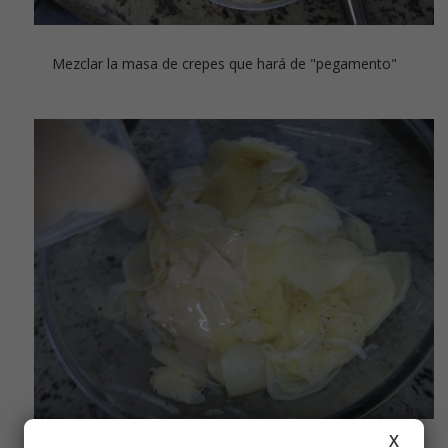
Mezclar la masa de crepes que hará de "pegamento"
X