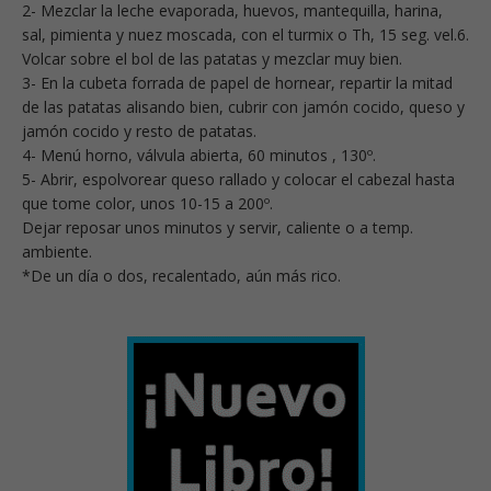
2- Mezclar la leche evaporada, huevos, mantequilla, harina,
sal, pimienta y nuez moscada, con el turmix o Th, 15 seg. vel.6.
Volcar sobre el bol de las patatas y mezclar muy bien.
3- En la cubeta forrada de papel de hornear, repartir la mitad
de las patatas alisando bien, cubrir con jamón cocido, queso y
jamón cocido y resto de patatas.
4- Menú horno, válvula abierta, 60 minutos , 130º.
5- Abrir, espolvorear queso rallado y colocar el cabezal hasta
que tome color, unos 10-15 a 200º.
Dejar reposar unos minutos y servir, caliente o a temp.
ambiente.
*De un día o dos, recalentado, aún más rico.