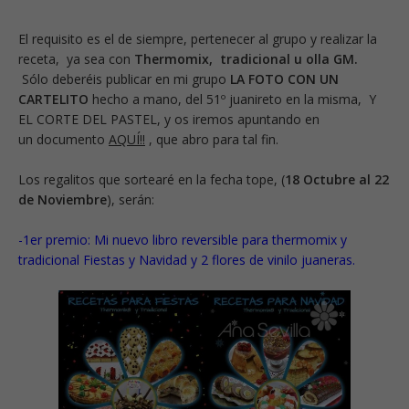
El requisito es el de siempre, pertenecer al grupo y realizar la
receta, ya sea con
Thermomix, tradicional u olla GM.
Sólo deberéis publicar en mi grupo
LA FOTO CON UN
CARTELITO
hecho a mano, del 51º juanireto en la misma, Y
EL CORTE DEL PASTEL, y os iremos apuntando en
un
documento
AQUÍ!!
, que abro para tal fin.
Los regalitos que sortearé en la fecha tope, (
18 Octubre al 22
de Noviembre
), serán:
-1er premio:
Mi nuevo libro reversible para thermomix y
tradicional Fiestas y Navidad y 2 flores de vinilo juaneras.