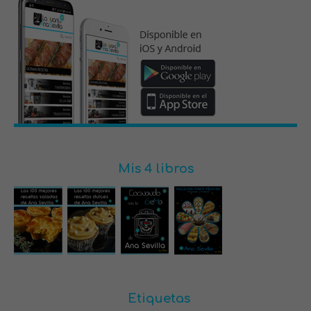
Mis 4 libros
Etiquetas