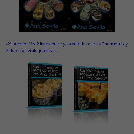
-2º premio:
Mis 2 libros dulce y salado de recetas Thermomix y
2 flores de vinilo juaneras.