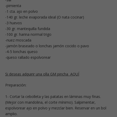
-pimienta
-1 cta. ajo en polvo
-140 gr. leche evaporada ideal (O nata cocinar)
-3 huevos
-30 gr. mantequilla fundida
-100 gr. harina normal trigo
-nuez moscada
-jamón braseado o lonchas jamón cocido o pavo
-4-5 lonchas queso
-queso rallado espolvorear
Si deseas adquirir una olla GM pincha AQUÍ
Preparación:
1- Cortar la cebolleta y las patatas en láminas muy finas.
(Mejor con mandolina, el corte mínimo). Salpimentar,
espolvorear ajo en polvo y mezclar bien. Reservar en un bol
amplio.