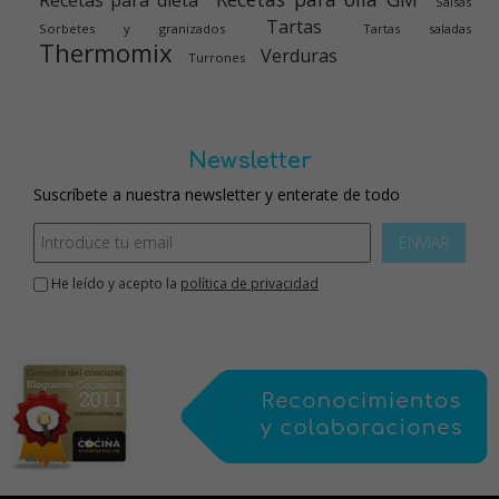
Recetas para dieta
Salsas
Tartas
Sorbetes y granizados
Tartas saladas
Thermomix
Verduras
Turrones
Newsletter
Suscríbete a nuestra newsletter y enterate de todo
ENVIAR
He leído y acepto la
política de privacidad