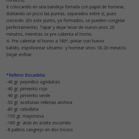
Ir colocando en una bandeja forrada con papel de hornear,
doblando un poco las puntas, separados entre sí, pues
crecerán. (En este punto, ya formados, se pueden congelar
perfectamente). Tapar y dejar levar de nuevo unos 20
minutos, mientras se pre-calienta el horno.
4- Pre-calentar el horno a 180º, pintar con huevo
batido, espolvorear sésamo y hornear unos 18-20 minutos.
Dejar enfriar.
*Relleno Bocadelia:
-40 gr. pepinillos agridulces
-40 gr. pimiento rojo
-40 gr. pimiento verde
-50 gr. aceitunas rellenas anchoa
-80 gr. cebolleta
-150 gr. mayonesa
-180 gr. atún en aceite escurrido
-8 palitos cangrejo en dos trozos