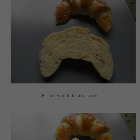
E ir rellenando los croisanes