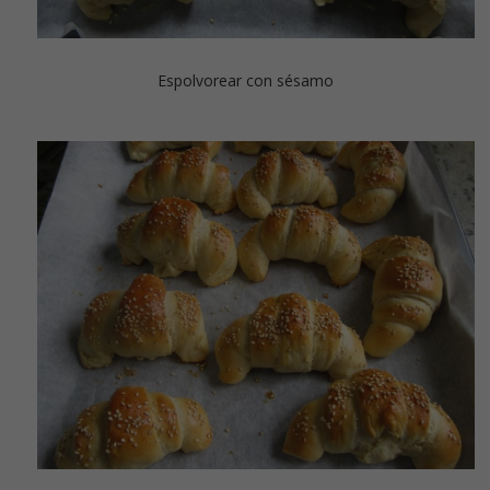
Espolvorear con sésamo