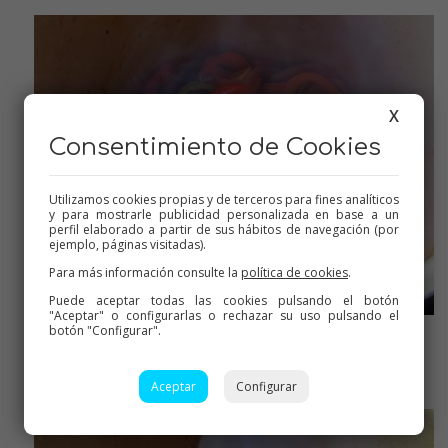
X
Consentimiento de Cookies
Utilizamos cookies propias y de terceros para fines analíticos
y para mostrarle publicidad personalizada en base a un
perfil elaborado a partir de sus hábitos de navegación (por
ejemplo, páginas visitadas).
Para más información consulte la
política de cookies
.
Puede aceptar todas las cookies pulsando el botón
"Aceptar" o configurarlas o rechazar su uso pulsando el
botón "Configurar".
Ya pochadas, con el cabezal a la vez
Aceptar
Configurar