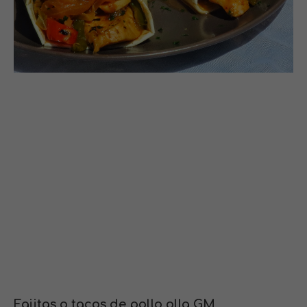
Fajitas o tacos de pollo olla GM