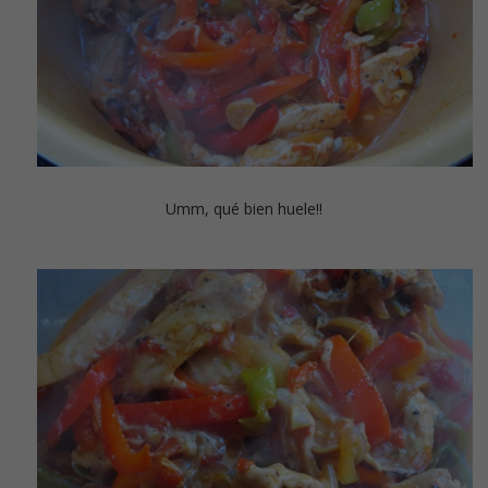
Umm, qué bien huele!!