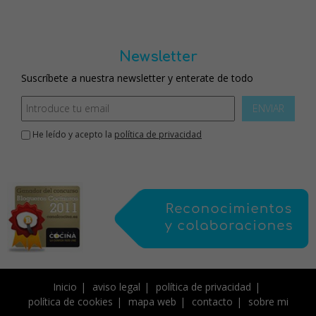
Newsletter
Suscríbete a nuestra newsletter y enterate de todo
ENVIAR
He leído y acepto la
política de privacidad
Inicio
aviso legal
política de privacidad
política de cookies
mapa web
contacto
sobre mi