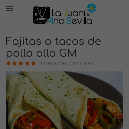
Fajitas o tacos de
pollo olla GM
10 valoraciones / 8 comentarios