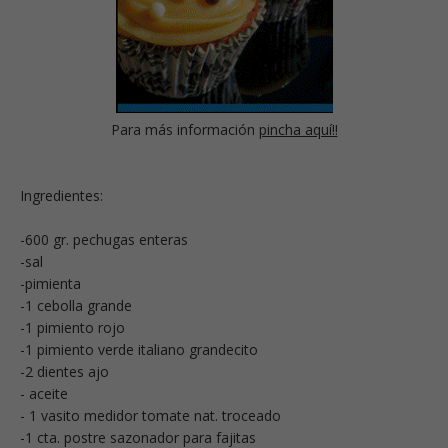
Para más información
pincha aquí!!
Ingredientes:
-600 gr. pechugas enteras
-sal
-pimienta
-1 cebolla grande
-1 pimiento rojo
-1 pimiento verde italiano grandecito
-2 dientes ajo
- aceite
- 1 vasito medidor tomate nat. troceado
-1 cta. postre sazonador para fajitas