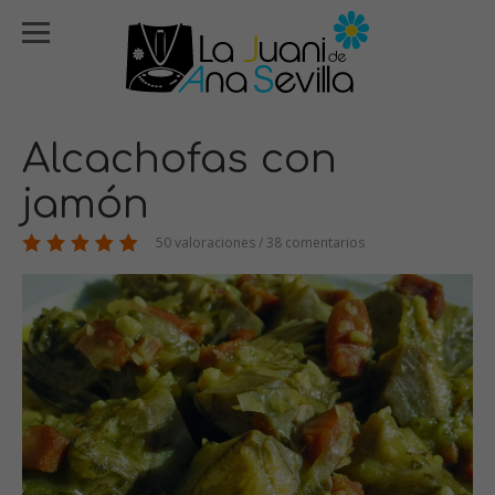
Alcachofas con
jamón
50 valoraciones / 38 comentarios