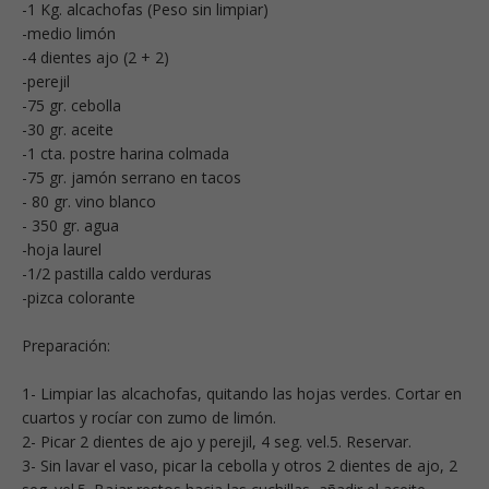
-1 Kg. alcachofas (Peso sin limpiar)
-medio limón
-4 dientes ajo (2 + 2)
-perejil
-75 gr. cebolla
-30 gr. aceite
-1 cta. postre harina colmada
-75 gr. jamón serrano en tacos
- 80 gr. vino blanco
- 350 gr. agua
-hoja laurel
-1/2 pastilla caldo verduras
-pizca colorante
Preparación:
1- Limpiar las alcachofas, quitando las hojas verdes. Cortar en
cuartos y rocíar con zumo de limón.
2- Picar 2 dientes de ajo y perejil, 4 seg. vel.5. Reservar.
3- Sin lavar el vaso, picar la cebolla y otros 2 dientes de ajo, 2