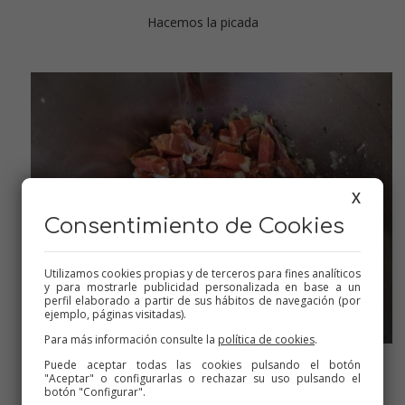
Hacemos la picada
X
Consentimiento de Cookies
Utilizamos cookies propias y de terceros para fines analíticos
y para mostrarle publicidad personalizada en base a un
perfil elaborado a partir de sus hábitos de navegación (por
ejemplo, páginas visitadas).
Para más información consulte la
política de cookies
.
Puede aceptar todas las cookies pulsando el botón
Sofreímos bien
"Aceptar" o configurarlas o rechazar su uso pulsando el
botón "Configurar".