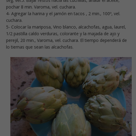
seg. vel.5. Bajar restos hacia las cuchillas, añadir el aceite,
pochar 8 min. Varoma, vel. cuchara.
4- Agregar la harina y el jamón en tacos , 2 min., 100º, vel.
cuchara.
5- Colocar la mariposa, Vino blanco, alcachofas, agua, laurel,
1/2 pastilla caldo verduras, colorante y la majada de ajo y
perejil, 20 min., Varoma, vel. cuchara. El tiempo dependerá de
lo tiernas que sean las alcachofas.