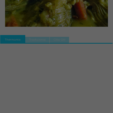
Thermomix
Tradicional
Olla GM