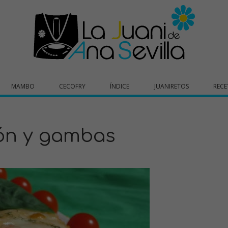
MAMBO
CECOFRY
ÍNDICE
JUANIRETOS
RECE
ón y gambas