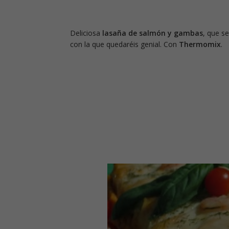
Deliciosa
lasaña de salmón y gambas
, que s
con la que quedaréis genial. Con
Thermomix
.