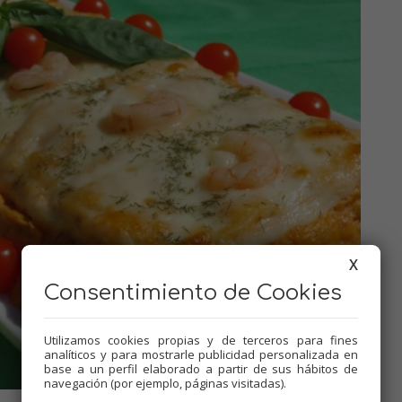
X
Consentimiento de Cookies
Utilizamos cookies propias y de terceros para fines
analíticos y para mostrarle publicidad personalizada en
base a un perfil elaborado a partir de sus hábitos de
navegación (por ejemplo, páginas visitadas).