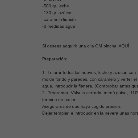
-500 gr. leche
-130 gr. azúcar
-caramelo liquido
-8 medidas agua
Si deseas adquirir una olla GM pincha AQUÍ
Preparación:
1- Triturar todos los huevos, leche y azúcar, con
molde fondo y paredes, con caramelo y verter el p
agua, introducir la flanera, (Comprobar antes que
2- Programar: Válvula cerrada, menú guiso, 110º
termine de hacer.
Aseguraros de que haya cogido presión.
Dejar templar, e introducir en la nevera unas ho