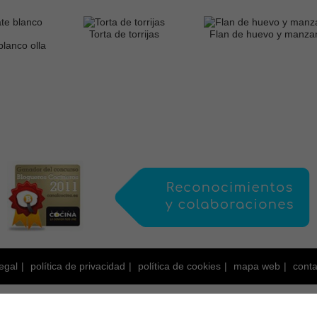
Torta de torrijas
Flan de huevo y manza
blanco olla
legal
política de privacidad
política de cookies
mapa web
conta
a de Creative Commons, protegido por Save Creative, y por tanto sujeto a derechos 
enidos, NO PUEDEN SER COPIADOS ni publicados total o parcialmente en otro blog, 