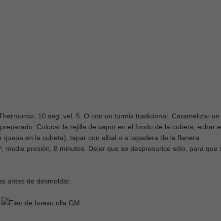
 Thermomix, 10 seg. vel. 5. O con un turmix tradicional. Caramelizar un
reparado. Colocar la rejilla de vapor en el fondo de la cubeta, echar e
 quepa en la cubeta), tapar con albal o a tapadera de la flanera.
, media presión, 8 minutos. Dejar que se despresurice sólo, para que 
ras antes de desmoldar.