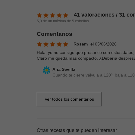
41 valoraciones / 31 co
5,0 de un máximo de 5 estrellas
Comentarios
Rosam
el 05/06/2026
Hola, yo no consigo que presurice con estos datos, 
Claro me queda más compacto. ¿Debería despresur
Ana Sevilla
Cuando te cierre válvula a 120º, baja a 11
Ver todos los comentarios
Otras recetas que te pueden interesar