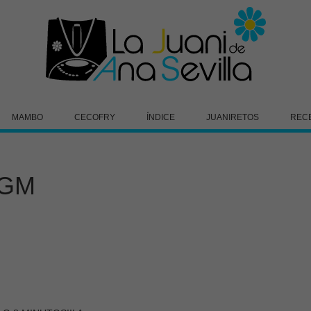
MAMBO
CECOFRY
ÍNDICE
JUANIRETOS
REC
 GM