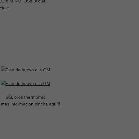
ÓLO 8 MINUTOS!!! A que
ejeje
 más información
pincha aquí!!