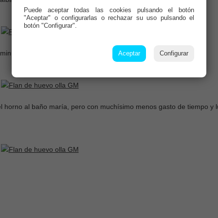
Puede aceptar todas las cookies pulsando el botón
"Aceptar" o configurarlas o rechazar su uso pulsando el
botón "Configurar".
8 minutos de reloj!! Llevar a la nevera unas horas eh?
Aceptar
Configurar
l horno al baño maría, pero con muchísimo menos gasto de tiempo y l