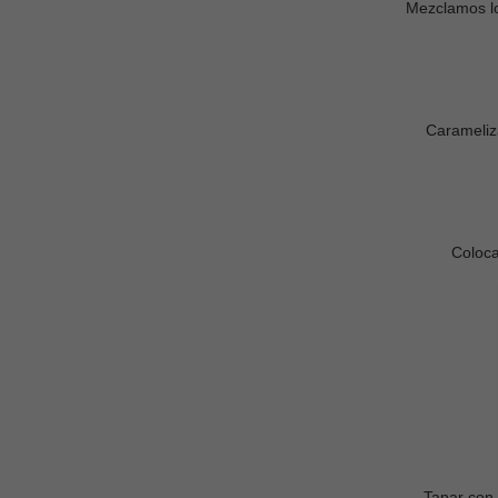
Mezclamos lo
Carameliz
Coloca
Tapar con 