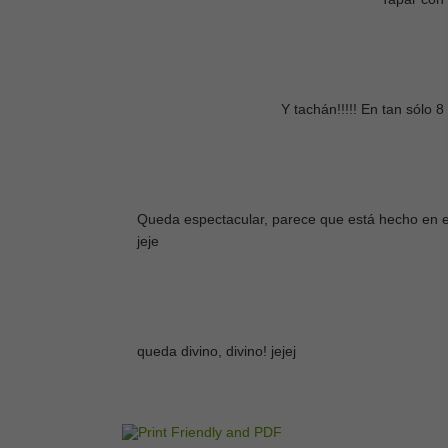
Y tachán!!!!! En tan sólo 
Queda espectacular, parece que está hecho en e
jeje
queda divino, divino! jejej