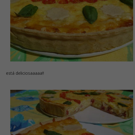
está deliciosaaaaa!!