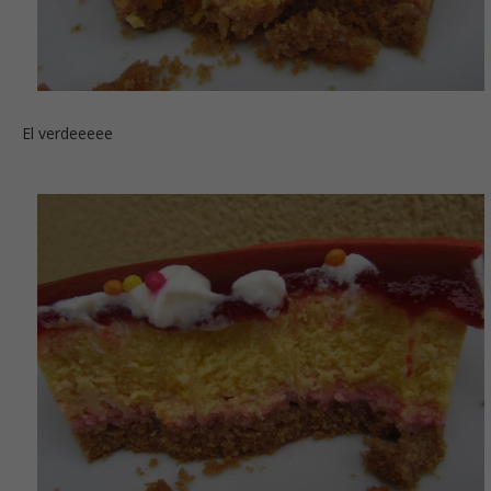
El verdeeeee