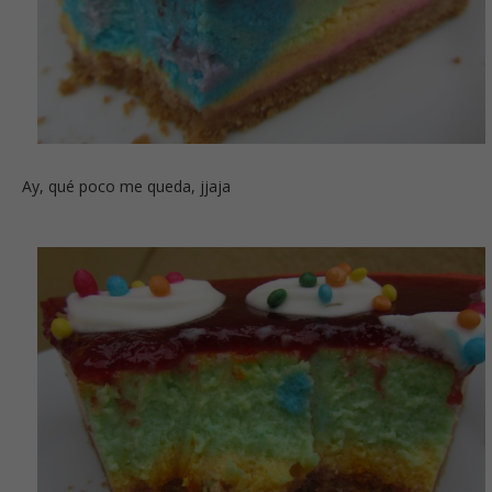
Ay, qué poco me queda, jjaja