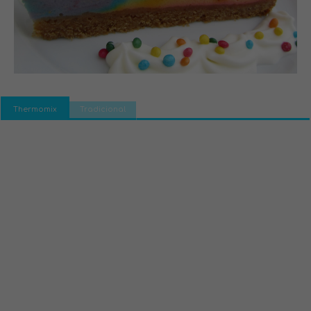
Thermomix
Tradicional