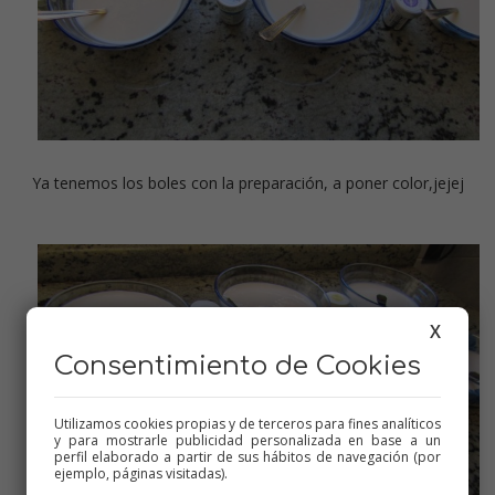
Ya tenemos los boles con la preparación, a poner color,jejej
X
Consentimiento de Cookies
Utilizamos cookies propias y de terceros para fines analíticos
y para mostrarle publicidad personalizada en base a un
perfil elaborado a partir de sus hábitos de navegación (por
ejemplo, páginas visitadas).