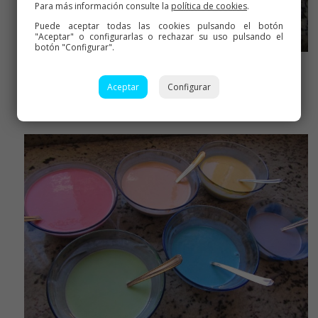
Para más información consulte la
política de cookies
.
Puede aceptar todas las cookies pulsando el botón
"Aceptar" o configurarlas o rechazar su uso pulsando el
botón "Configurar".
Os fijáis, la cantidad va de más a menos según el color que
Aceptar
Configurar
toque