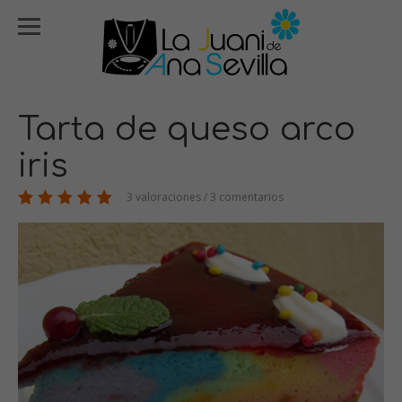
Tarta de queso arco
iris
3 valoraciones / 3 comentarios