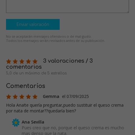
Enviar valoración
No se aceptarán mensajes ofensivos o de mal gusto.
Todos los mensajes serán revisados antes de su publicación.
3 valoraciones / 3
comentarios
5,0 de un máximo de 5 estrellas
Comentarios
Gemma
el 07/09/2025
Hola Ana!te quería preguntar,puedo sustituir el queso crema
por nata de montar??quedaría bien?
Ana Sevilla
Pues creo que no, porque el queso crema es mucho
mas denso que la nata.