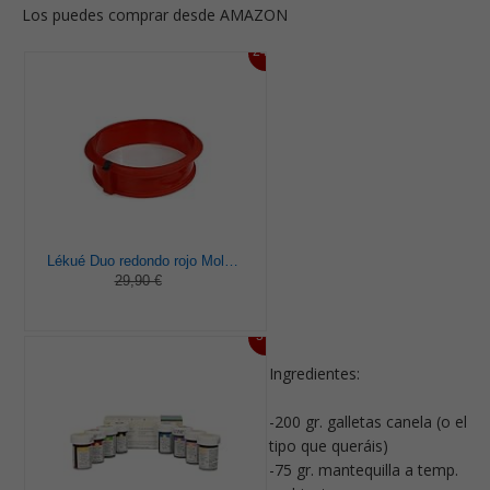
Los puedes comprar desde AMAZON
24%
Lékué Duo redondo rojo Molde pastel, Silicona, 23 x 7 x 23 cm
29,90 €
5%
Ingredientes:
-200 gr. galletas canela (o el
tipo que queráis)
-75 gr. mantequilla a temp.