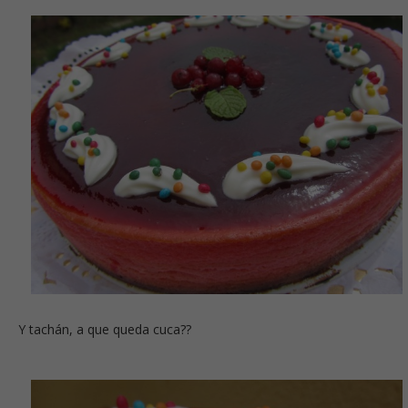
Y tachán, a que queda cuca??