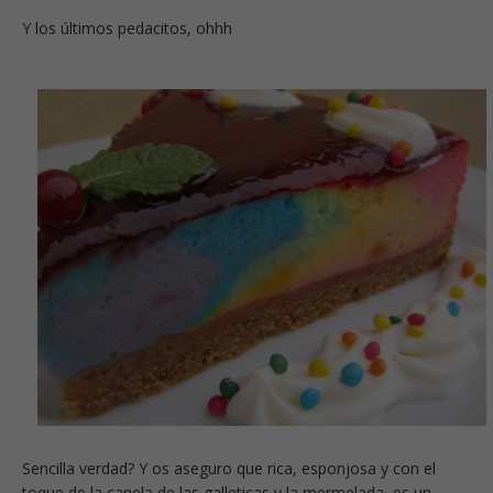
Y los últimos pedacitos, ohhh
Sencilla verdad? Y os aseguro que rica, esponjosa y con el
toque de la canela de las galleticas y la mermelada, es un