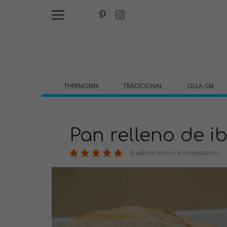
THERMOMIX
TRADICIONAL
OLLA GM
Pan relleno de i
8 valoraciones / 6 comentarios