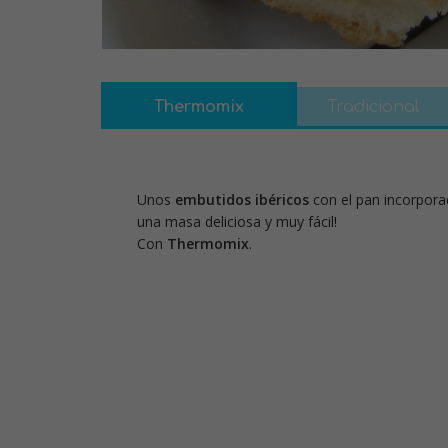
Thermomix
Tradicional
Unos
embutidos ibéricos
con el pan incorpor
una masa deliciosa y muy fácil!
Con
Thermomix
.