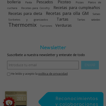
bolleria
Pescados
Picoteo
Pasta
Pizzas
Platos de
Recetas para cumpleaños
cuchara
Recetas para Cecofry
Recetas para olla GM
Recetas para dieta
Salsas
Tartas
Sorbetes y granizados
Tartas saladas
Thermomix
Verduras
Turrones
Newsletter
Suscríbete a nuestra newsletter y enterate de todo
ENVIAR
He leído y acepto la
política de privacidad