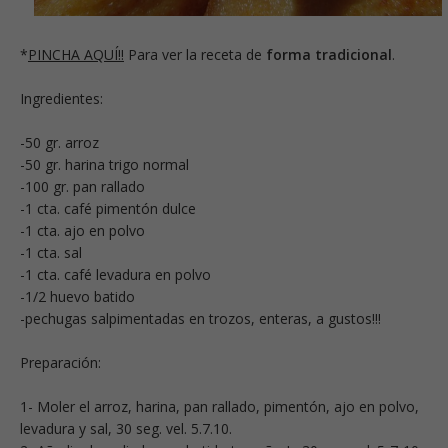
*
PINCHA AQUÍ!!
Para ver la receta de
forma tradicional
.
Ingredientes:
-50 gr. arroz
-50 gr. harina trigo normal
-100 gr. pan rallado
-1 cta. café pimentón dulce
-1 cta. ajo en polvo
-1 cta. sal
-1 cta. café levadura en polvo
-1/2 huevo batido
-pechugas salpimentadas en trozos, enteras, a gustos!!!
Preparación:
1- Moler el arroz, harina, pan rallado, pimentón, ajo en polvo,
levadura y sal, 30 seg. vel. 5.7.10.