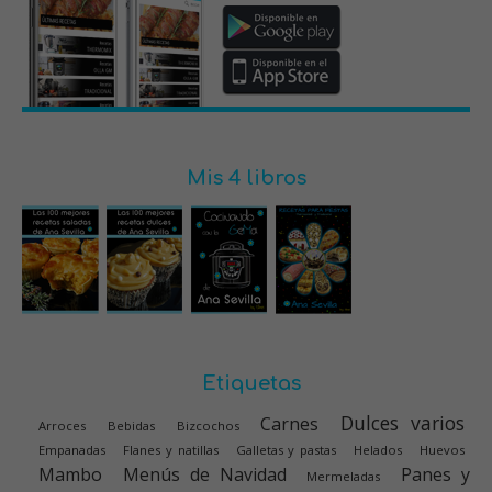
Mis 4 libros
Etiquetas
Dulces varios
Carnes
Arroces
Bebidas
Bizcochos
Empanadas
Flanes y natillas
Galletas y pastas
Helados
Huevos
Mambo
Menús de Navidad
Panes y
Mermeladas