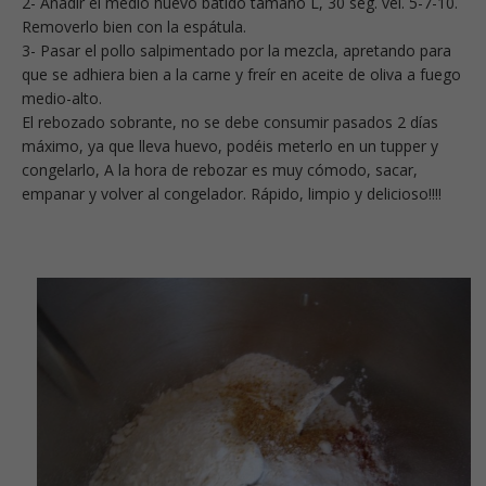
2- Añadir el medio huevo batido tamaño L, 30 seg. vel. 5-7-10.
Removerlo bien con la espátula.
3- Pasar el pollo salpimentado por la mezcla, apretando para
que se adhiera bien a la carne y freír en aceite de oliva a fuego
medio-alto.
El rebozado sobrante, no se debe consumir pasados 2 días
máximo, ya que lleva huevo, podéis meterlo en un tupper y
congelarlo, A la hora de rebozar es muy cómodo, sacar,
empanar y volver al congelador. Rápido, limpio y delicioso!!!!