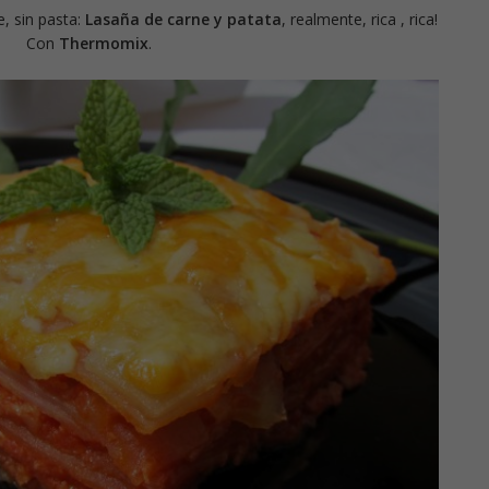
, sin pasta:
Lasaña de carne y patata
, realmente, rica , rica!
Con
Thermomix
.