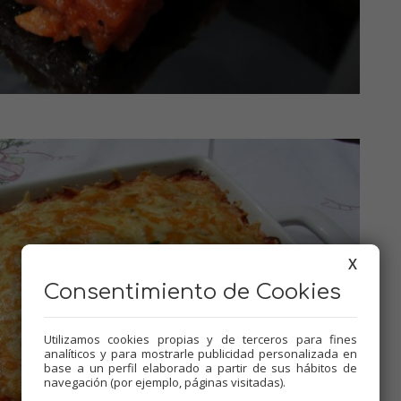
X
Consentimiento de Cookies
Utilizamos cookies propias y de terceros para fines
analíticos y para mostrarle publicidad personalizada en
base a un perfil elaborado a partir de sus hábitos de
navegación (por ejemplo, páginas visitadas).