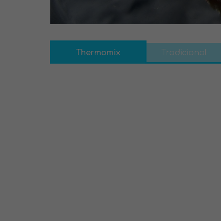
Thermomix
Tradicional