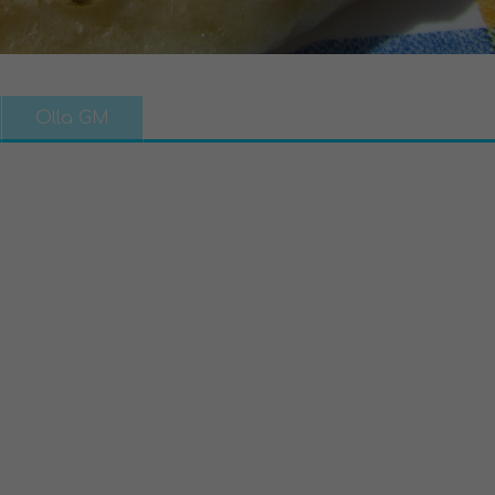
Olla GM