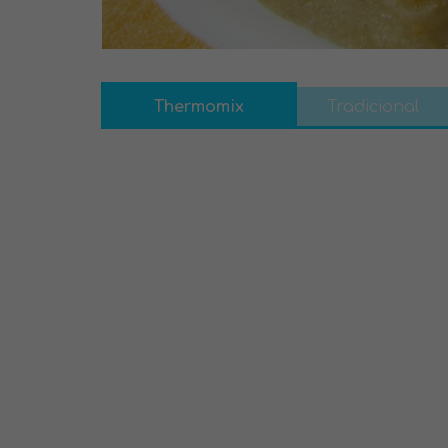
Thermomix
Tradicional