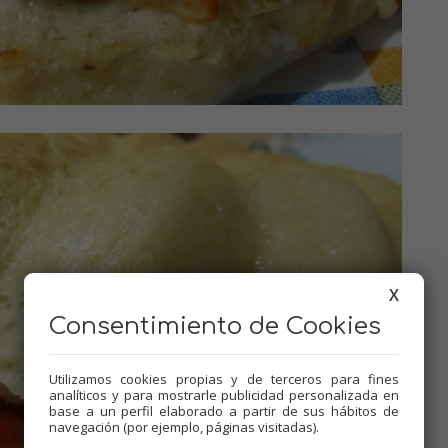
X
Consentimiento de Cookies
Utilizamos cookies propias y de terceros para fines
analíticos y para mostrarle publicidad personalizada en
base a un perfil elaborado a partir de sus hábitos de
navegación (por ejemplo, páginas visitadas).