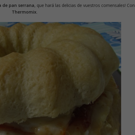
a de pan serrana
, que hará las delicias de vuestros comensales! Con
Thermomix
.