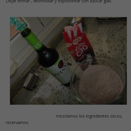
Dejar enfriar , desmoldar y espolvorear con azúcar glas.
mezclamos los ingredientes secos,
reservamos