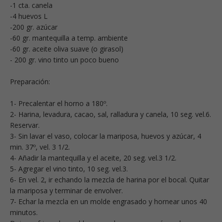
-1 cta. canela
-4 huevos L
-200 gr. azúcar
-60 gr. mantequilla a temp. ambiente
-60 gr. aceite oliva suave (o girasol)
- 200 gr. vino tinto un poco bueno
Preparación:
1- Precalentar el horno a 180º.
2- Harina, levadura, cacao, sal, ralladura y canela, 10 seg. vel.6.
Reservar.
3- Sin lavar el vaso, colocar la mariposa, huevos y azúcar, 4
min. 37º, vel. 3 1/2.
4- Añadir la mantequilla y el aceite, 20 seg. vel.3 1/2.
5- Agregar el vino tinto, 10 seg. vel.3.
6- En vel. 2, ir echando la mezcla de harina por el bocal. Quitar
la mariposa y terminar de envolver.
7- Echar la mezcla en un molde engrasado y hornear unos 40
minutos.