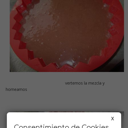
vertemos la mezcla y
horneamos
X
Consentimiento de Cookies