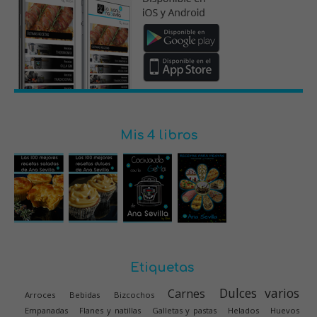
Mis 4 libros
Etiquetas
Dulces varios
Carnes
Arroces
Bebidas
Bizcochos
Empanadas
Flanes y natillas
Galletas y pastas
Helados
Huevos