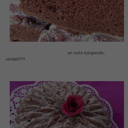
un corte estupendo,
verdad????