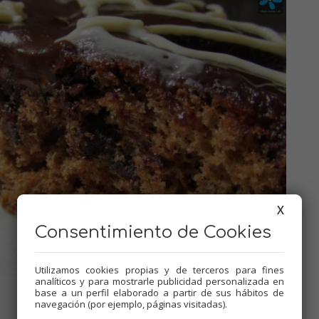
X
Consentimiento de Cookies
Utilizamos cookies propias y de terceros para fines
analíticos y para mostrarle publicidad personalizada en
base a un perfil elaborado a partir de sus hábitos de
navegación (por ejemplo, páginas visitadas).