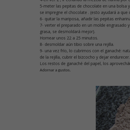
5-meter las pepitas de chocolate en una bolsa y 
se impregne el chocolate . (esto ayudará a que q
6- quitar la mariposa, añadir las pepitas enhar
7- verter el preparado en un molde engrasado y
grasa, se desmoldará mejor).
Hornear unos 22 a 25 minutos.
8- desmoldar aún tibio sobre una rejilla.
9- una vez frío, lo cubrimos con el ganaché: nat
de la rejilla, cubrir el bizcocho y dejar endurecer.
Los restos de ganaché del papel, los aprovechái
Adornar a gustos.