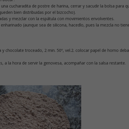
una cucharadita de postre de harina, cerrar y sacudir la bolsa para q
ueden bien distribuidas por el bizcocho).
inadas y mezclar con la espátula con movimientos envolventes.
 enharinado (aunque sea de silicona, hacedlo, pues la mezcla no tien
a y chocolate troceado, 2 min. 50º, vel.2. colocar papel de horno deb
s, a la hora de servir la genovesa, acompañar con la salsa restante.