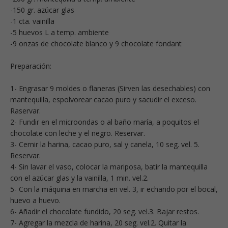
-150 gr. azúcar glas
-1 cta. vainilla
-5 huevos L a temp. ambiente
-9 onzas de chocolate blanco y 9 chocolate fondant
Preparación:
1- Engrasar 9 moldes o flaneras (Sirven las desechables) con
mantequilla, espolvorear cacao puro y sacudir el exceso.
Raservar.
2- Fundir en el microondas o al baño maría, a poquitos el
chocolate con leche y el negro. Reservar.
3- Cernir la harina, cacao puro, sal y canela, 10 seg. vel. 5.
Reservar.
4- Sin lavar el vaso, colocar la mariposa, batir la mantequilla
con el azúcar glas y la vainilla, 1 min. vel.2.
5- Con la máquina en marcha en vel. 3, ir echando por el bocal,
huevo a huevo.
6- Añadir el chocolate fundido, 20 seg. vel.3. Bajar restos.
7- Agregar la mezcla de harina, 20 seg. vel.2. Quitar la