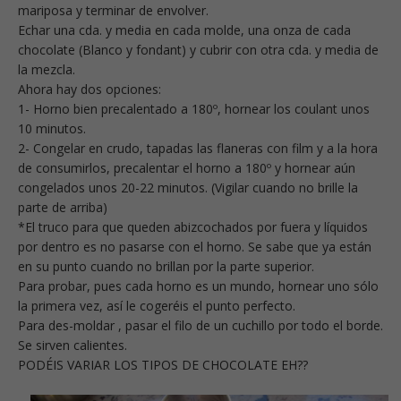
mariposa y terminar de envolver.
Echar una cda. y media en cada molde, una onza de cada
chocolate (Blanco y fondant) y cubrir con otra cda. y media de
la mezcla.
Ahora hay dos opciones:
1- Horno bien precalentado a 180º, hornear los coulant unos
10 minutos.
2- Congelar en crudo, tapadas las flaneras con film y a la hora
de consumirlos, precalentar el horno a 180º y hornear aún
congelados unos 20-22 minutos. (Vigilar cuando no brille la
parte de arriba)
*El truco para que queden abizcochados por fuera y líquidos
por dentro es no pasarse con el horno. Se sabe que ya están
en su punto cuando no brillan por la parte superior.
Para probar, pues cada horno es un mundo, hornear uno sólo
la primera vez, así le cogeréis el punto perfecto.
Para des-moldar , pasar el filo de un cuchillo por todo el borde.
Se sirven calientes.
PODÉIS VARIAR LOS TIPOS DE CHOCOLATE EH??