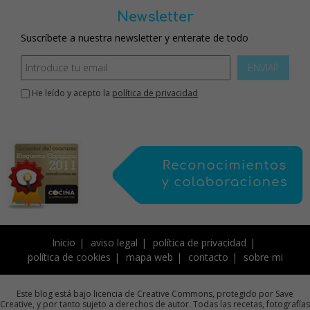
Newsletter
Suscríbete a nuestra newsletter y enterate de todo
ENVIAR
He leído y acepto la
política de privacidad
Inicio
aviso legal
política de privacidad
política de cookies
mapa web
contacto
sobre mi
Este blog está bajo licencia de Creative Commons, protegido por Save
Creative, y por tanto sujeto a derechos de autor. Todas las recetas, fotografías