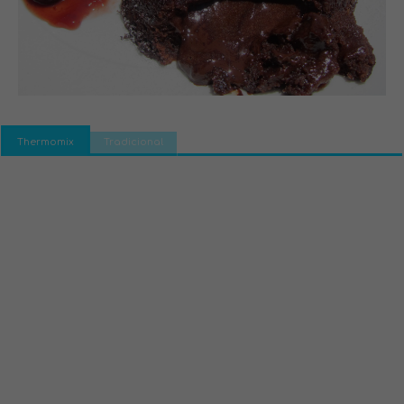
Thermomix
Tradicional