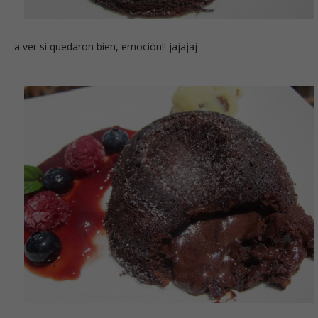
a ver si quedaron bien, emoción!! jajajaj