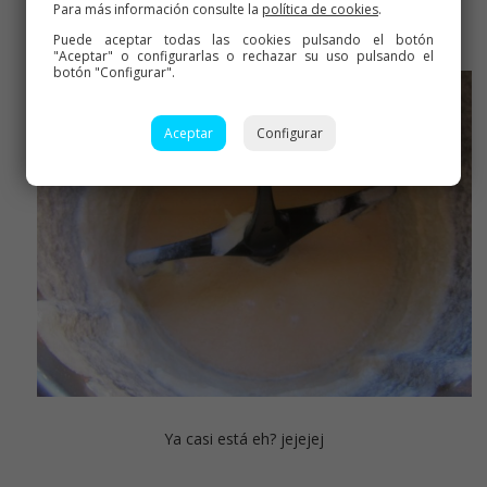
Para más información consulte la
política de cookies
.
marcha
Puede aceptar todas las cookies pulsando el botón
"Aceptar" o configurarlas o rechazar su uso pulsando el
botón "Configurar".
Aceptar
Configurar
Ya casi está eh? jejejej