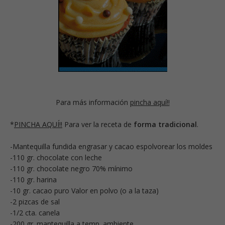
Para más información
pincha aquí!!
*
PINCHA AQUÍ!!
Para ver la receta de
forma tradicional
.
-Mantequilla fundida engrasar y cacao espolvorear los moldes
-110 gr. chocolate con leche
-110 gr. chocolate negro 70% mínimo
-110 gr. harina
-10 gr. cacao puro Valor en polvo (o a la taza)
-2 pizcas de sal
-1/2 cta. canela
-200 gr. mantequilla a temp. ambiente