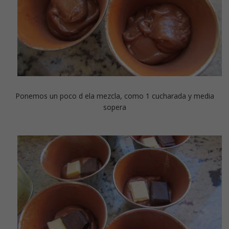
Ponemos un poco d ela mezcla, como 1 cucharada y media
sopera