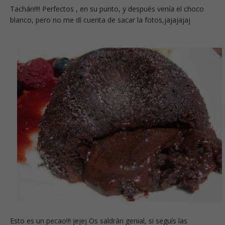
Tachán!!!! Perfectos , en su punto, y después venía el choco
blanco, pero no me dí cuenta de sacar la fotos,jajajajaj
Esto es un pecao!!! jejej Os saldrán genial, si seguís las