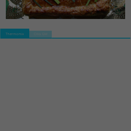
Thermomix
Olla GM