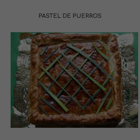
PASTEL DE PUERROS