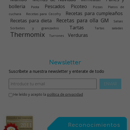
bolleria
Pescados
Picoteo
Pasta
Pizzas
Platos de
Recetas para cumpleaños
cuchara
Recetas para Cecofry
Recetas para olla GM
Recetas para dieta
Salsas
Tartas
Sorbetes y granizados
Tartas saladas
Thermomix
Verduras
Turrones
Newsletter
Suscríbete a nuestra newsletter y enterate de todo
ENVIAR
He leído y acepto la
política de privacidad