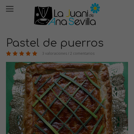
Pastel de puerros
3 valoraciones / 2 comentarios