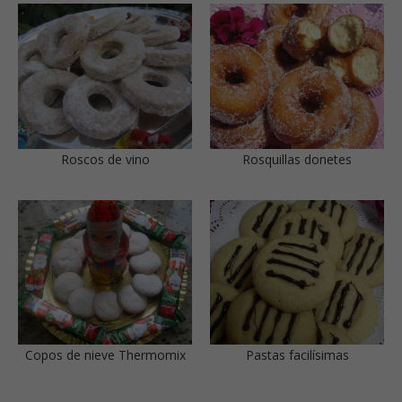
Roscos de vino
Rosquillas donetes
Copos de nieve Thermomix
Pastas facilísimas