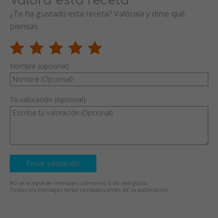
Valora esta receta
¿Te ha gustado esta receta? Valórala y dime qué
piensas
Nombre (opcional)
Tu valoración (opcional)
Enviar valoración
No se aceptarán mensajes ofensivos o de mal gusto.
Todos los mensajes serán revisados antes de su publicación.