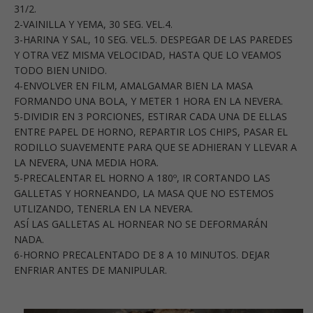
31/2.
2-VAINILLA Y YEMA, 30 SEG. VEL.4.
3-HARINA Y SAL, 10 SEG. VEL.5. DESPEGAR DE LAS PAREDES
Y OTRA VEZ MISMA VELOCIDAD, HASTA QUE LO VEAMOS
TODO BIEN UNIDO.
4-ENVOLVER EN FILM, AMALGAMAR BIEN LA MASA
FORMANDO UNA BOLA, Y METER 1 HORA EN LA NEVERA.
5-DIVIDIR EN 3 PORCIONES, ESTIRAR CADA UNA DE ELLAS
ENTRE PAPEL DE HORNO, REPARTIR LOS CHIPS, PASAR EL
RODILLO SUAVEMENTE PARA QUE SE ADHIERAN Y LLEVAR A
LA NEVERA, UNA MEDIA HORA.
5-PRECALENTAR EL HORNO A 180º, IR CORTANDO LAS
GALLETAS Y HORNEANDO, LA MASA QUE NO ESTEMOS
UTLIZANDO, TENERLA EN LA NEVERA.
ASÍ LAS GALLETAS AL HORNEAR NO SE DEFORMARÁN
NADA.
6-HORNO PRECALENTADO DE 8 A 10 MINUTOS. DEJAR
ENFRIAR ANTES DE MANIPULAR.