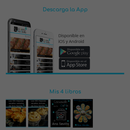
Descarga la App
Mis 4 libros