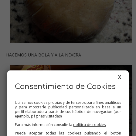
HACEMOS UNA BOLA Y A LA NEVERA
X
Consentimiento de Cookies
Utilizamos cookies propias y de terceros para fines analíticos
y para mostrarle publicidad personalizada en base a un
perfil elaborado a partir de sus hábitos de navegación (por
ejemplo, páginas visitadas).
Para más información consulte la
política de cookies
.
Puede aceptar todas las cookies pulsando el botón