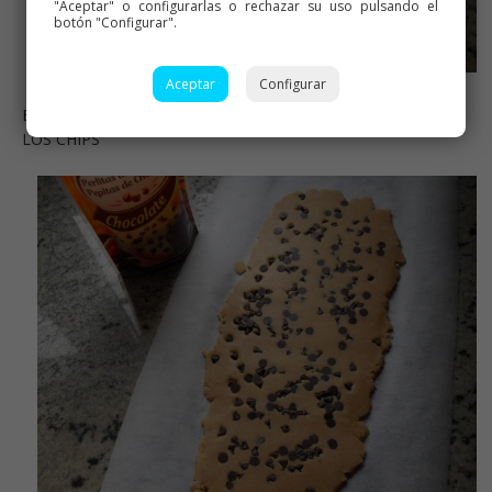
"Aceptar" o configurarlas o rechazar su uso pulsando el
botón "Configurar".
Aceptar
Configurar
ESTIRAMOS LA MASA ENTRE DOS PAPELES , ESPARCIMOS
LOS CHIPS