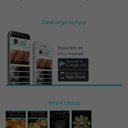
Descarga la App
Mis 4 libros