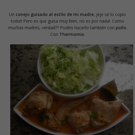
Un
conejo guisado al estilo de mi madre
, jeje se lo copio
todo!! Pero es que guisa muy bien, no es por nada!. Como
muchas madres, verdad?? Podéis hacerlo también con
pollo
.
Con
Thermomix
.