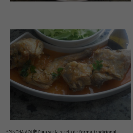
*
PINCHA AQUÍ!!
Para ver la receta de
forma tradicional
.