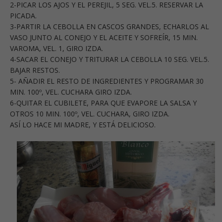
2-PICAR LOS AJOS Y EL PEREJIL, 5 SEG. VEL.5. RESERVAR LA
PICADA.
3-PARTIR LA CEBOLLA EN CASCOS GRANDES, ECHARLOS AL
VASO JUNTO AL CONEJO Y EL ACEITE Y SOFREÍR, 15 MIN.
VAROMA, VEL. 1, GIRO IZDA.
4-SACAR EL CONEJO Y TRITURAR LA CEBOLLA 10 SEG. VEL.5.
BAJAR RESTOS.
5- AÑADIR EL RESTO DE INGREDIENTES Y PROGRAMAR 30
MIN. 100º, VEL. CUCHARA GIRO IZDA.
6-QUITAR EL CUBILETE, PARA QUE EVAPORE LA SALSA Y
OTROS 10 MIN. 100º, VEL. CUCHARA, GIRO IZDA.
ASÍ LO HACE MI MADRE, Y ESTÁ DELICIOSO.