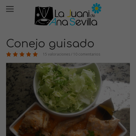
Conejo guisado
15 valoraciones / 10 comentarios