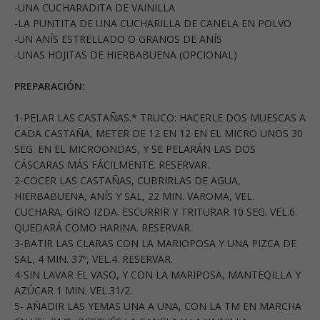
-UNA CUCHARADITA DE VAINILLA
-LA PUNTITA DE UNA CUCHARILLA DE CANELA EN POLVO
-UN ANÍS ESTRELLADO O GRANOS DE ANÍS
-UNAS HOJITAS DE HIERBABUENA (OPCIONAL)
PREPARACIÓN:
1-PELAR LAS CASTAÑAS.* TRUCO: HACERLE DOS MUESCAS A
CADA CASTAÑA, METER DE 12 EN 12 EN EL MICRO UNOS 30
SEG. EN EL MICROONDAS, Y SE PELARÁN LAS DOS
CÁSCARAS MÁS FÁCILMENTE. RESERVAR.
2-COCER LAS CASTAÑAS, CUBRIRLAS DE AGUA,
HIERBABUENA, ANÍS Y SAL, 22 MIN. VAROMA, VEL.
CUCHARA, GIRO IZDA. ESCURRIR Y TRITURAR 10 SEG. VEL.6.
QUEDARÁ COMO HARINA. RESERVAR.
3-BATIR LAS CLARAS CON LA MARIOPOSA Y UNA PIZCA DE
SAL, 4 MIN. 37º, VEL.4. RESERVAR.
4-SIN LAVAR EL VASO, Y CON LA MARIPOSA, MANTEQILLA Y
AZÚCAR 1 MIN. VEL.31/2.
5- AÑADIR LAS YEMAS UNA A UNA, CON LA TM EN MARCHA