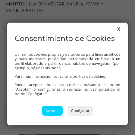
MANTEQUILLA CON AZÚCAR, CANELA, YEMAS Y
VAINILLA BATIDAS.
X
Consentimiento de Cookies
Utilizamos cookies propias y de terceros para fines analíticos
y para mostrarle publicidad personalizada en base a un
perfil elaborado a partir de sus hábitos de navegación (por
ejemplo, páginas visitadas).
Para más información consulte la
política de cookies
.
Puede aceptar todas las cookies pulsando el botón
"Aceptar" o configurarlas o rechazar su uso pulsando el
botón "Configurar".
Aceptar
Configurar
MOLDE ENHARINADO Y ENGRASADO (YO UTILICÉ UNA
FLANERA)