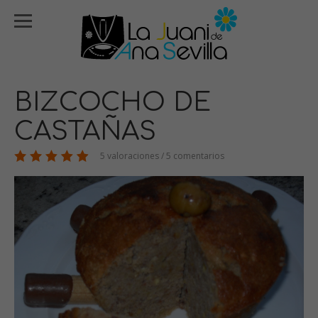
BIZCOCHO DE
CASTAÑAS
5 valoraciones / 5 comentarios