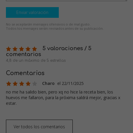
Enviar valoración
No se aceptarán mensajes ofensivos o de mal gusto.
Todos los mensajes serán revisados antes de su publicación.
5 valoraciones / 5
comentarios
4,8 de un máximo de 5 estrellas
Comentarios
Charo
el 22/11/2025
no me ha salido bien, pero xq no hice la receta bien, los
huevos me fallaron, para la próxima saldrá mejor, gracias x
estar.
Ver todos los comentarios