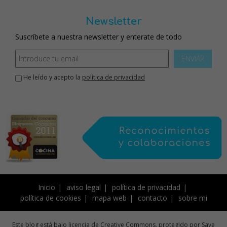
Newsletter
Suscríbete a nuestra newsletter y enterate de todo
ENVIAR
He leído y acepto la
política de privacidad
Inicio
aviso legal
política de privacidad
política de cookies
mapa web
contacto
sobre mi
Este blog está bajo licencia de Creative Commons, protegido por Save