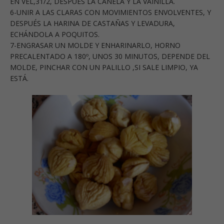
EN VEL,31/2, DESPUÉS LA CANELA Y LA VAINILLA.
6-UNIR A LAS CLARAS CON MOVIMIENTOS ENVOLVENTES, Y
DESPUÉS LA HARINA DE CASTAÑAS Y LEVADURA,
ECHÁNDOLA A POQUITOS.
7-ENGRASAR UN MOLDE Y ENHARINARLO, HORNO
PRECALENTADO A 180º, UNOS 30 MINUTOS, DEPENDE DEL
MOLDE, PINCHAR CON UN PALILLO ,SI SALE LIMPIO, YA
ESTÁ.