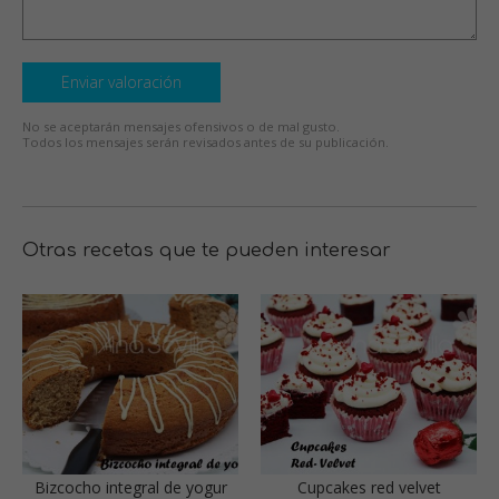
Enviar valoración
No se aceptarán mensajes ofensivos o de mal gusto.
Todos los mensajes serán revisados antes de su publicación.
Otras recetas que te pueden interesar
Bizcocho integral de yogur
Cupcakes red velvet