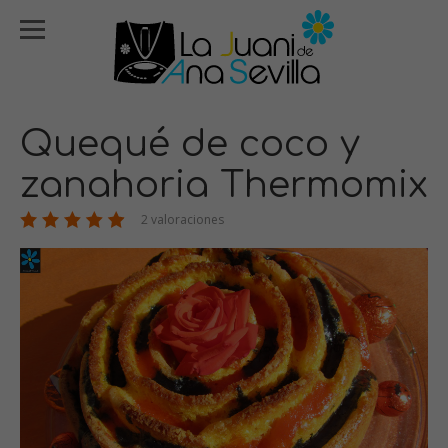
Quequé de coco y
zanahoria Thermomix
2 valoraciones