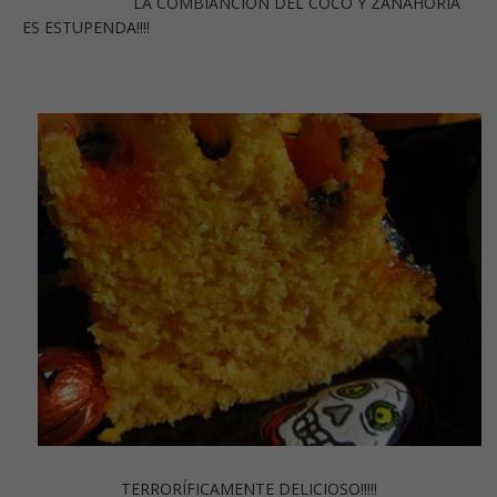
LA COMBIANCIÓN DEL COCO Y ZANAHORIA
ES ESTUPENDA!!!!
TERRORÍFICAMENTE DELICIOSO!!!!!