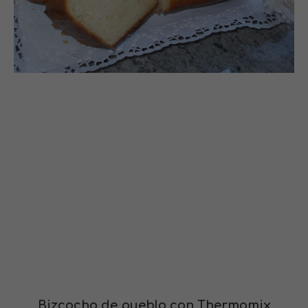
Bizcocho de pueblo con Thermomix