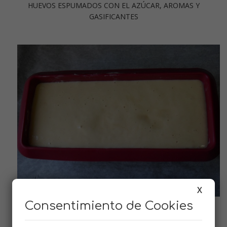
HUEVOS ESPUMADOS CON EL AZÚCAR, AROMAS Y
GASIFICANTES
X
Consentimiento de Cookies
LISTO PARA HORNEAR