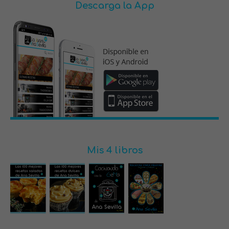
Descarga la App
Mis 4 libros