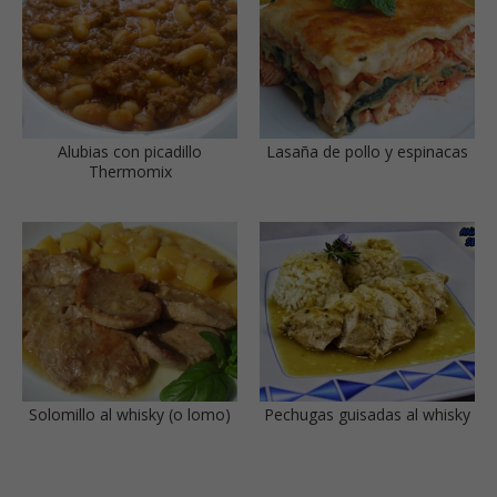
Alubias con picadillo
Lasaña de pollo y espinacas
Thermomix
Solomillo al whisky (o lomo)
Pechugas guisadas al whisky