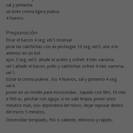
sal y pimienta
un bote crema ligera puleva
4 huevos
Preparación
Picar el bacon 4 seg. vel.5 reservar
picar las salchichas con as pechugas 10 seg. vel.5. unir a lo
anterior en un bol.
ajos 3 seg. vel.5. añadir el aceite y sofreír 4 min. varoma,
vel.1.añadir el bacon, pollo y salchichas sofreir 4 min. varoma,
vel 1.
Echar la crema puleva , los 4 huevos, sal y pimienta 4 seg.
vel.4.
poner en un molde para microondas , tapado con film, 10 min.
a 900 w., pinchar con aguja, si no sale limpia, poner unos
minutos más, eso dependerá del micro, dejar reposar dentro
del micro 5 minutos,
Desmoldar templado, frío o caliente, delicioso y rápido,