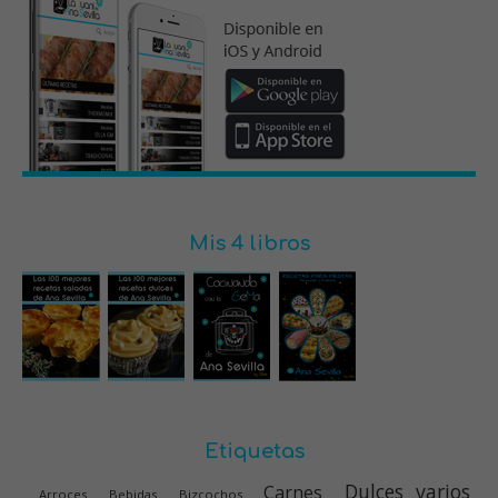
Mis 4 libros
Etiquetas
Dulces varios
Carnes
Arroces
Bebidas
Bizcochos