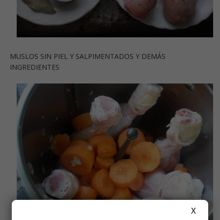
MUSLOS SIN PIEL Y SALPIMENTADOS Y DEMÁS
INGREDIENTES
X