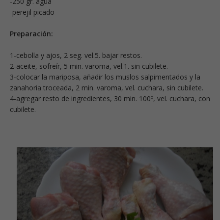
-250 gr. agua
-perejil picado
Preparación:
1-cebolla y ajos, 2 seg. vel.5. bajar restos.
2-aceite, sofreír, 5 min. varoma, vel.1. sin cubilete.
3-colocar la mariposa, añadir los muslos salpimentados y la
zanahoria troceada, 2 min. varoma, vel. cuchara, sin cubilete.
4-agregar resto de ingredientes, 30 min. 100º, vel. cuchara, con
cubilete.