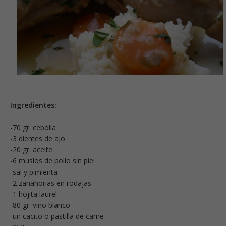
Ingredientes:
-70 gr. cebolla
-3 dientes de ajo
-20 gr. aceite
-6 muslos de pollo sin piel
-sal y pimienta
-2 zanahorias en rodajas
-1 hojita laurel
-80 gr. vino blanco
-un cacito o pastilla de carne