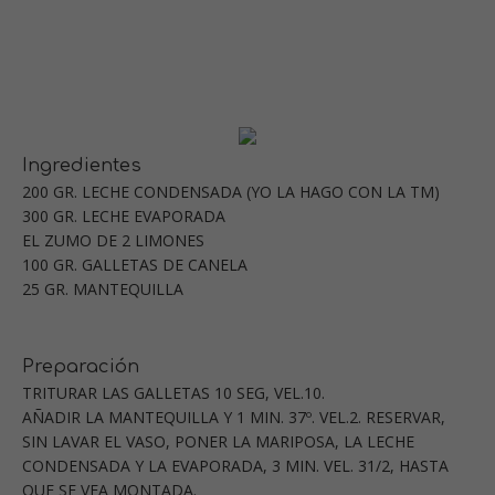
Ingredientes
200 GR. LECHE CONDENSADA (YO LA HAGO CON LA TM)
300 GR. LECHE EVAPORADA
EL ZUMO DE 2 LIMONES
100 GR. GALLETAS DE CANELA
25 GR. MANTEQUILLA
Preparación
TRITURAR LAS GALLETAS 10 SEG, VEL.10.
AÑADIR LA MANTEQUILLA Y 1 MIN. 37º. VEL.2. RESERVAR,
SIN LAVAR EL VASO, PONER LA MARIPOSA, LA LECHE
CONDENSADA Y LA EVAPORADA, 3 MIN. VEL. 31/2, HASTA
QUE SE VEA MONTADA.