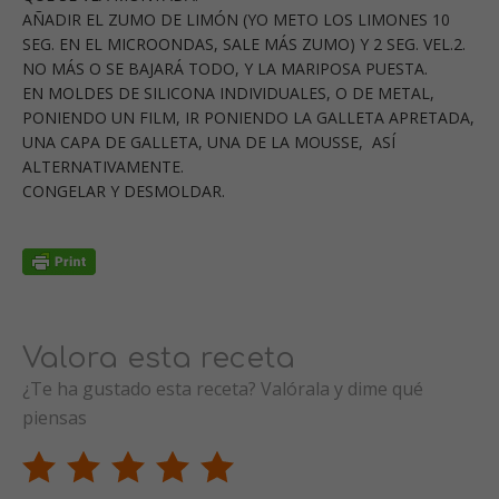
AÑADIR EL ZUMO DE LIMÓN (YO METO LOS LIMONES 10
SEG. EN EL MICROONDAS, SALE MÁS ZUMO) Y 2 SEG. VEL.2.
NO MÁS O SE BAJARÁ TODO, Y LA MARIPOSA PUESTA.
EN MOLDES DE SILICONA INDIVIDUALES, O DE METAL,
PONIENDO UN FILM, IR PONIENDO LA GALLETA APRETADA,
UNA CAPA DE GALLETA, UNA DE LA MOUSSE, ASÍ
ALTERNATIVAMENTE.
CONGELAR Y DESMOLDAR.
Valora esta receta
¿Te ha gustado esta receta? Valórala y dime qué
piensas