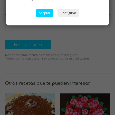
Tu valoración (opcional)
Aceptar
Configurar
Enviar valoración
No se aceptarán mensajes ofensivos o de mal gusto.
Todos los mensajes serán revisados antes de su publicación.
Otras recetas que te pueden interesar