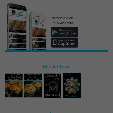
Mis 4 libros