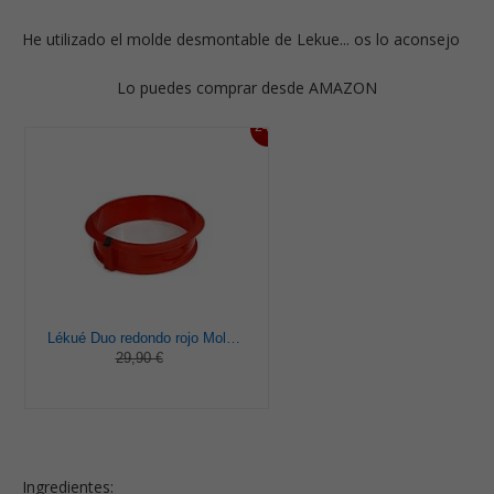
He utilizado el molde desmontable de Lekue... os lo aconsejo
Lo puedes comprar desde AMAZON
24%
Lékué Duo redondo rojo Molde pastel, Silicona, 23 x 7 x 23 cm
29,90 €
Ingredientes: