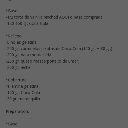
*Base:
-1/2 torta de vainilla pinchad
AQUÍ
o base comprada
-120-150 gr. Coca-Cola
*Relleno:
-5 hojas gelatina
-200 gr. caramelos pikotas de Coca-Cola (120 gr. + 80 gr.)
-200 gr. nata montar fría
-250 gr. queso mascarpone (o de untar)
-200 gr. leche
*Cobertura:
-1 lámina gelatina
-150 gr. Coca-Cola
-30 gr. mantequilla
Preparación:
*Base: