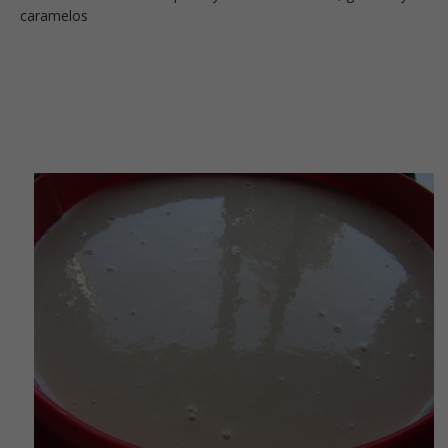
caramelos