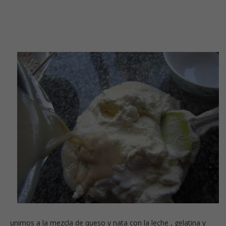
unimos a la mezcla de queso y nata con la leche , gelatina y