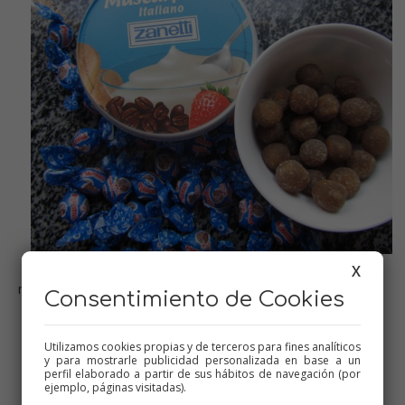
X
mascarpone y pikotas de Coca-Cola
Consentimiento de Cookies
Utilizamos cookies propias y de terceros para fines analíticos
y para mostrarle publicidad personalizada en base a un
perfil elaborado a partir de sus hábitos de navegación (por
ejemplo, páginas visitadas).