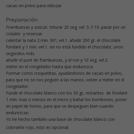
cacao en polvo para rebozar
Preparación
Frambuesas y azúcar, triturar 20 seg. vel. 5-7-10. pasar por un
colador y reservar.
calentar la nata 2 min. 90º, vel.1. añadir 200 gr. el chocolate
fondant y 1 min. vel.1. sin no está fundido el chocolate, unos
segundos más.
añadir el puré de frambuesas, y el ron y 10 seg. vel.2.
meter en el congelador hasta que endurezca.
Formar como croquetitas, ayudándonos de cacao en polvo,
para que no se nos peguen a las manos. volver a meter en el
congelador.
Fundir el chocolate blanco con los 50 gr, restantes de fondant
1 min. mas o menos en el micro y bañar los bombones, poner
en papel de horno, para que se despeguen bien cuando
endurezcan.
Yo he hecho también una base de chocolate blanco con
colorante rojo, esto es opcional.