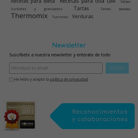
Recetas para olla GM
Recetas para dieta
Salsas
Tartas
Sorbetes y granizados
Tartas saladas
Thermomix
Verduras
Turrones
Newsletter
Suscríbete a nuestra newsletter y enterate de todo
ENVIAR
He leído y acepto la
política de privacidad