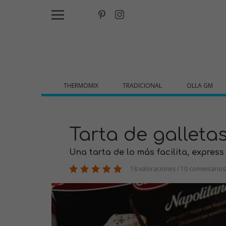
THERMOMIX
TRADICIONAL
OLLA GM
Tarta de galleta
Una tarta de lo más facilita, express
18 valoraciones / 10 comentarios