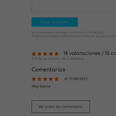
Enviar valoración
No se aceptarán mensajes ofensivos o de mal gusto.
Todos los mensajes serán revisados antes de su publicación
18 valoraciones / 10 
5,0 de un máximo de 5 estrellas
Comentarios
el 31/08/2023
Muy buena
Ver todos los comentarios