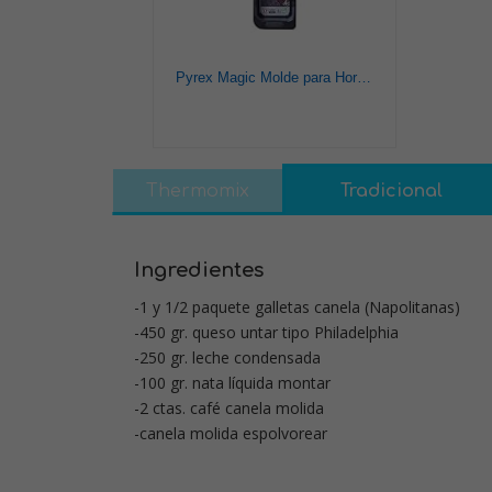
Pyrex Magic Molde para Horno, Negro, 30 cm
Thermomix
Tradicional
Ingredientes
-1 y 1/2 paquete galletas canela (Napolitanas)
-450 gr. queso untar tipo Philadelphia
-250 gr. leche condensada
-100 gr. nata líquida montar
-2 ctas. café canela molida
-canela molida espolvorear