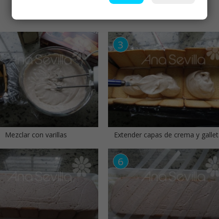
Mezclar con varillas
Extender capas de crema y galle