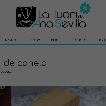
MAMBO
CECOFRY
ÍNDICE
JUANIRETOS
RECE
s de canela
 total.