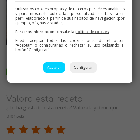
Utilizamos cookies propias y de terceros para fines analíticos
y para mostrarle publicidad personalizada en base a un
perfil elaborado a partir de sus hábitos de navegación (por
ejemplo, páginas visitadas).
Para más información consulte la
política de cookies
.
Puede aceptar todas las cookies pulsando el botón
"Aceptar" o configurarlas o rechazar su uso pulsando el
Horneados
botón "Configurar".
Aceptar
Configurar
Valora esta receta
¿Te ha gustado esta receta? Valórala y dime qué
piensas