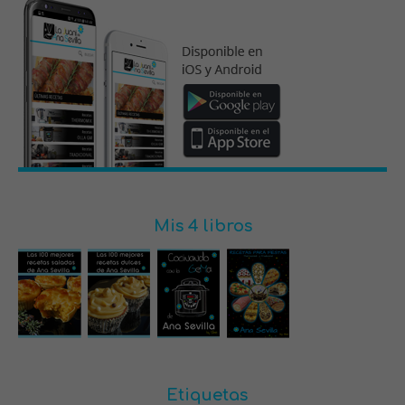
Mis 4 libros
Etiquetas