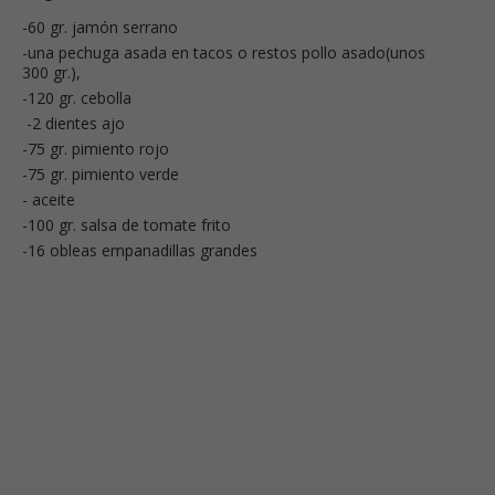
-60 gr. jamón serrano
-una pechuga asada en tacos o restos pollo asado(unos
300 gr.),
-120 gr. cebolla
-2 dientes ajo
-75 gr. pimiento rojo
-75 gr. pimiento verde
- aceite
-100 gr. salsa de tomate frito
-16 obleas empanadillas grandes