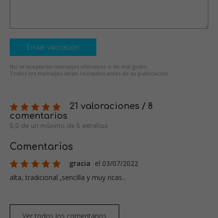
Enviar valoración
No se aceptarán mensajes ofensivos o de mal gusto.
Todos los mensajes serán revisados antes de su publicación.
21 valoraciones / 8
comentarios
5,0 de un máximo de 5 estrellas
Comentarios
gracia
el 03/07/2022
alta, tradicional ,sencilla y muy ricas..
Ver todos los comentarios