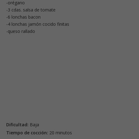
-orégano
-3 cdas. salsa de tomate
-6 lonchas bacon
-4 lonchas jamón cocido finitas
-queso rallado
Dificultad:
Baja
Tiempo de cocción:
20 minutos