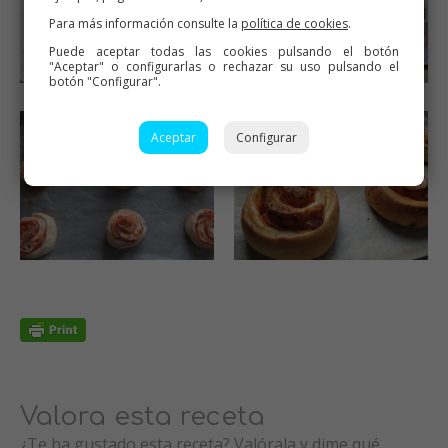
Para más información consulte la
política de cookies
.
Puede aceptar todas las cookies pulsando el botón
"Aceptar" o configurarlas o rechazar su uso pulsando el
botón "Configurar".
Aceptar
Configurar
Valora esta receta
¿Te ha gustado esta receta? Valórala y dime qué