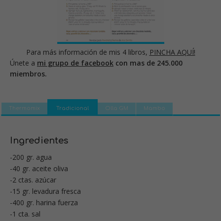
Para más información de mis 4 libros,
PINCHA AQUÍ!
Únete a
mi grupo de facebook
con mas de 245.000
miembros.
Thermomix
Tradicional
Olla GM
Mambo
Ingredientes
-200 gr. agua
-40 gr. aceite oliva
-2 ctas. azúcar
-15 gr. levadura fresca
-400 gr. harina fuerza
-1 cta. sal