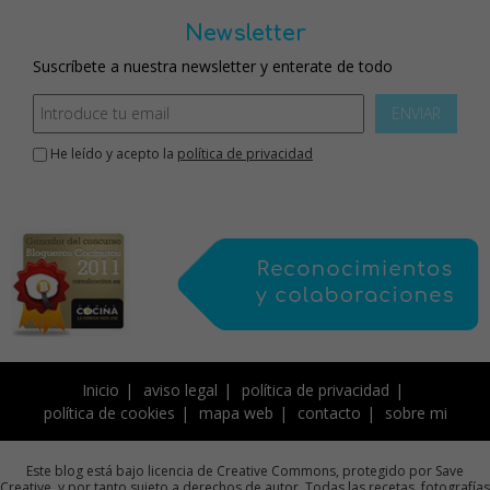
Newsletter
Suscríbete a nuestra newsletter y enterate de todo
ENVIAR
He leído y acepto la
política de privacidad
Inicio
aviso legal
política de privacidad
política de cookies
mapa web
contacto
sobre mi
Este blog está bajo licencia de Creative Commons, protegido por Save
Creative, y por tanto sujeto a derechos de autor. Todas las recetas, fotografías