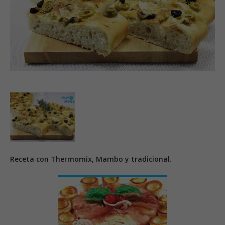
Receta con Thermomix, Mambo y tradicional.