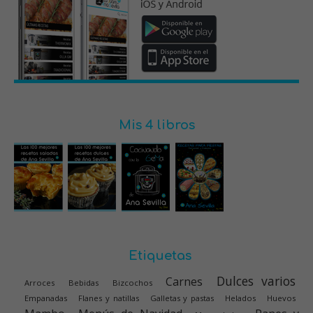
Mis 4 libros
Etiquetas
Dulces varios
Carnes
Arroces
Bebidas
Bizcochos
Empanadas
Flanes y natillas
Galletas y pastas
Helados
Huevos