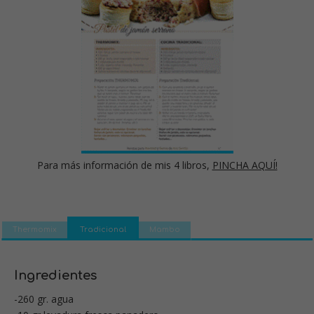
Para más información de mis 4 libros,
PINCHA AQUÍ!
Thermomix
Tradicional
Mambo
Ingredientes
-260 gr. agua