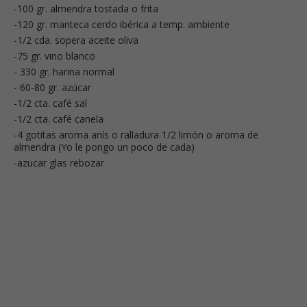
-100 gr. almendra tostada o frita
-120 gr. manteca cerdo ibérica a temp. ambiente
-1/2 cda. sopera aceite oliva
-75 gr. vino blanco
- 330 gr. harina normal
- 60-80 gr. azúcar
-1/2 cta. café sal
-1/2 cta. café canela
-4 gotitas aroma anís o ralladura 1/2 limón o aroma de
almendra (Yo le pongo un poco de cada)
-azucar glas rebozar