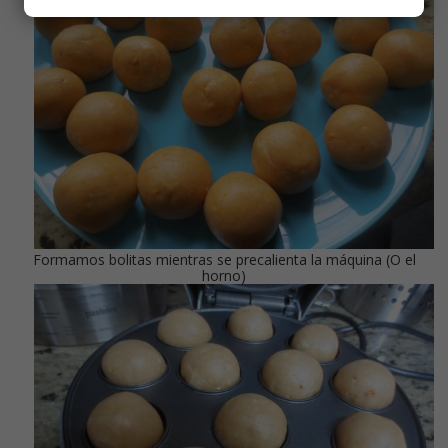
Formamos bolitas mientras se precalienta la máquina (O el
horno)