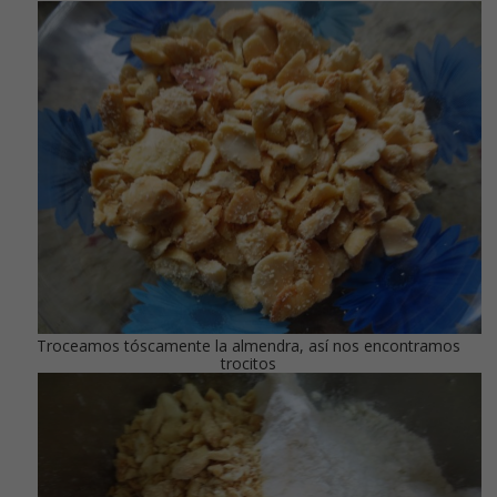
Troceamos tóscamente la almendra, así nos encontramos
trocitos