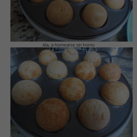
Ala, a hornearse sin horno