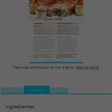
Para más información de mis 4 libros,
PINCHA AQUÍ!
Thermomix
Tradicional
Mambo
Ingredientes