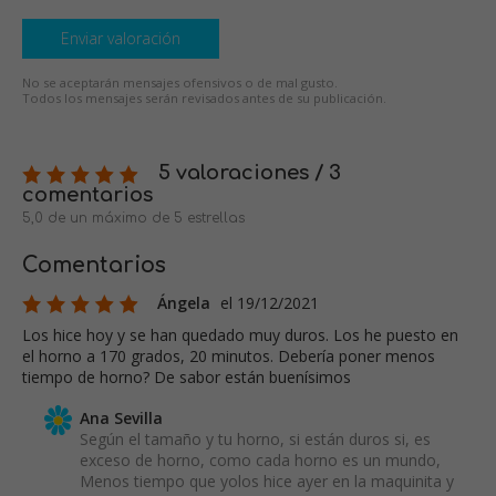
Enviar valoración
No se aceptarán mensajes ofensivos o de mal gusto.
Todos los mensajes serán revisados antes de su publicación.
5 valoraciones / 3
comentarios
5,0 de un máximo de 5 estrellas
Comentarios
Ángela
el 19/12/2021
Los hice hoy y se han quedado muy duros. Los he puesto en
el horno a 170 grados, 20 minutos. Debería poner menos
tiempo de horno? De sabor están buenísimos
Ana Sevilla
Según el tamaño y tu horno, si están duros si, es
exceso de horno, como cada horno es un mundo,
Menos tiempo que yolos hice ayer en la maquinita y