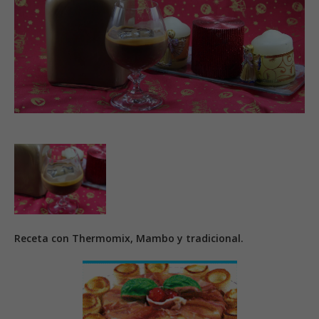
Receta con Thermomix, Mambo y tradicional.