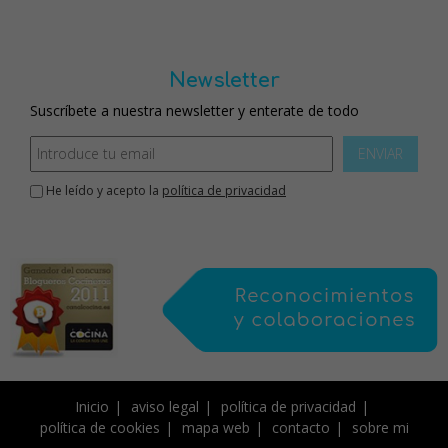
Newsletter
Suscríbete a nuestra newsletter y enterate de todo
ENVIAR
He leído y acepto la
política de privacidad
Inicio
aviso legal
política de privacidad
política de cookies
mapa web
contacto
sobre mi