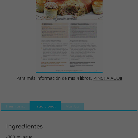
Para más información de mis 4 libros,
PINCHA AQUÍ!
Thermomix
Tradicional
Mambo
Ingredientes
-300 gr. agua