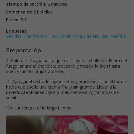
Tiempo de cocción:
5 minutos
Comensales:
2 botellas
Precio:
5 €
Etiquetas:
Bebidas
,
Thermomix
,
Tradicional
,
Menús de Navidad
,
Mambo
Preparación
1- Calentar el agua hasta que casi llegue a ebullición. Fuera del
fuego, añadir el chocolate troceado y mezclarlo bien hasta
que se funda completamente.
2- Agregar el resto de ingredientes y emulsionar con el turmix
hasta que quede una crema fina y sin grumos. Llevar a la
nevera. Al enfríar se volverá más cremosa. Agitar antes de
servir.
*Se conserva en frío largo tiempo.