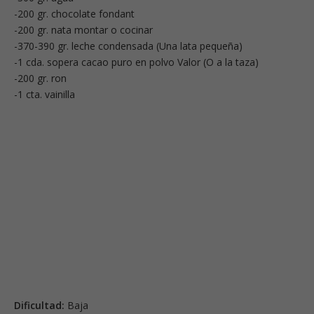
-200 gr. chocolate fondant
-200 gr. nata montar o cocinar
-370-390 gr. leche condensada (Una lata pequeña)
-1 cda. sopera cacao puro en polvo Valor (O a la taza)
-200 gr. ron
-1 cta. vainilla
Dificultad:
Baja