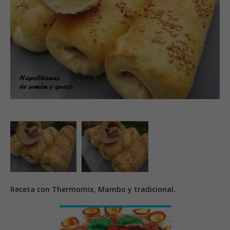
Receta con Thermomix, Mambo y tradicional.