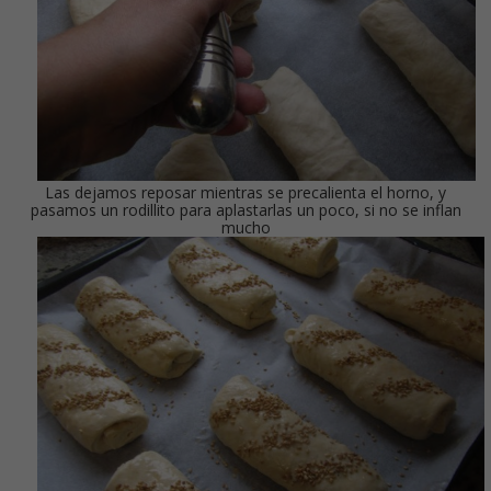
Las dejamos reposar mientras se precalienta el horno, y
pasamos un rodillito para aplastarlas un poco, si no se inflan
mucho