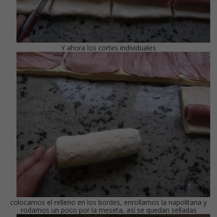
Y ahora los cortes individuales
colocamos el relleno en los bordes, enrollamos la napolitana y
rodamos un poco por la meseta, así se quedan selladas