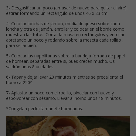
3- Desgasificar un poco (amasar de nuevo para quitar el aire),
estirar formando un rectángulo de unos 46 x 23 cm.
4- Colocar lonchas de jamón, media de queso sobre cada
loncha y otra de jamón, enrollar y colocar en el borde como
muestran las fotos. Cortar la masa en rectángulos y enrollar
apretando un poco y rodando sobre la meseta cada rollito ,
para sellar bien.
5- Colocar las napolitanas sobre la bandeja forrada de papel
de hornear, separadas entre sí, pues crecen mucho. Os
saldrán unas 8 unidades.
6- Tapar y dejar levar 20 minutos mientras se precalienta el
horno a 220º.
7- Aplastar un poco con el rodillo, pincelar con huevo y
espolvorear con sésamo. Llevar al horno unos 18 minutos.
*Congelan perfectamanete horneadas.