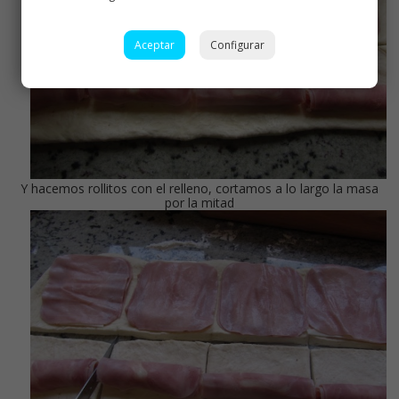
Aceptar
Configurar
Y hacemos rollitos con el relleno, cortamos a lo largo la masa
por la mitad