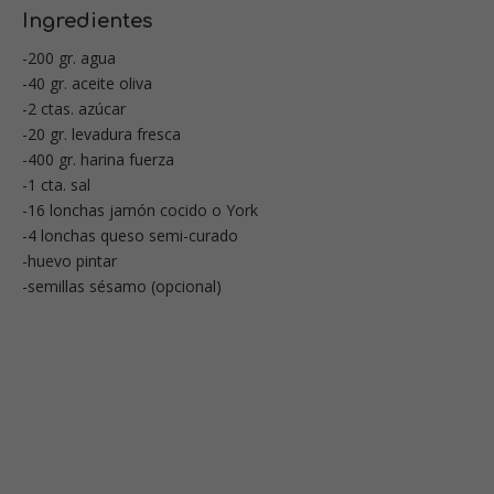
Ingredientes
-200 gr. agua
-40 gr. aceite oliva
-2 ctas. azúcar
-20 gr. levadura fresca
-400 gr. harina fuerza
-1 cta. sal
-16 lonchas jamón cocido o York
-4 lonchas queso semi-curado
-huevo pintar
-semillas sésamo (opcional)