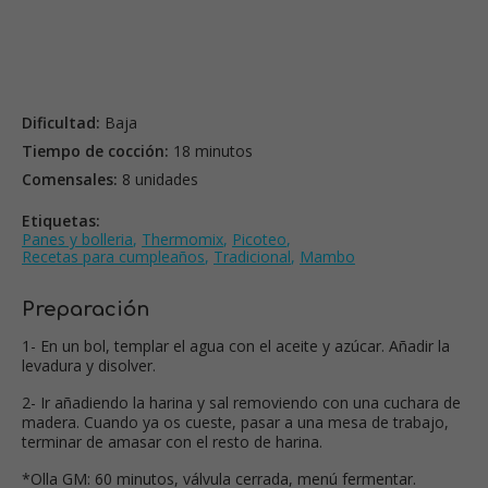
Dificultad:
Baja
Tiempo de cocción:
18 minutos
Comensales:
8 unidades
Etiquetas:
Panes y bolleria
,
Thermomix
,
Picoteo
,
Recetas para cumpleaños
,
Tradicional
,
Mambo
Preparación
1- En un bol, templar el agua con el aceite y azúcar. Añadir la
levadura y disolver.
2- Ir añadiendo la harina y sal removiendo con una cuchara de
madera. Cuando ya os cueste, pasar a una mesa de trabajo,
terminar de amasar con el resto de harina.
*Olla GM: 60 minutos, válvula cerrada, menú fermentar.