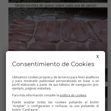
Media lonchita de queso sobre cada una de jamón
X
Consentimiento de Cookies
Utilizamos cookies propias y de terceros para fines analíticos
y para mostrarle publicidad personalizada en base a un
tapamos con más jamón
perfil elaborado a partir de sus hábitos de navegación (por
ejemplo, páginas visitadas).
Para más información consulte la
política de cookies
.
Puede aceptar todas las cookies pulsando el botón
"Aceptar" o configurarlas o rechazar su uso pulsando el
botón "Configurar".