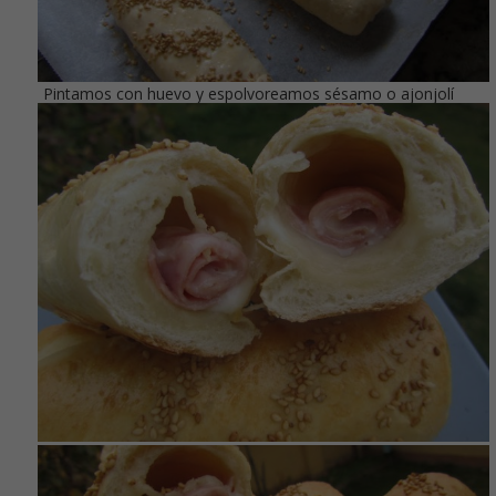
Pintamos con huevo y espolvoreamos sésamo o ajonjolí