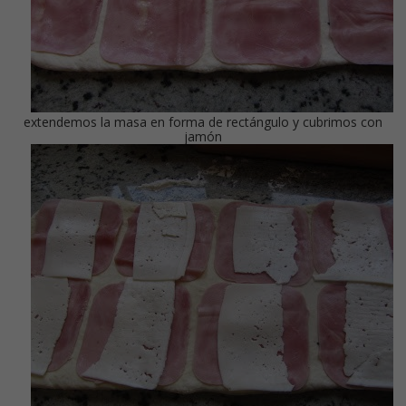
extendemos la masa en forma de rectángulo y cubrimos con
jamón