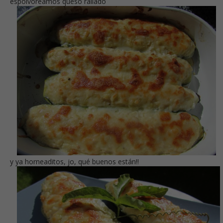
espolvoreamos queso rallado
y ya horneaditos, jo, qué buenos están!!