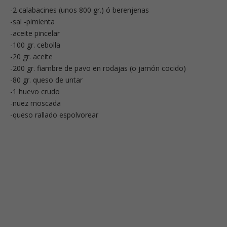
-2 calabacines (unos 800 gr.) ó berenjenas
-sal -pimienta
-aceite pincelar
-100 gr. cebolla
-20 gr. aceite
-200 gr. fiambre de pavo en rodajas (o jamón cocido)
-80 gr. queso de untar
-1 huevo crudo
-nuez moscada
-queso rallado espolvorear