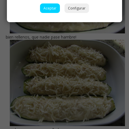
Aceptar
Configurar
bien rellenos, que nadie pase hambre!