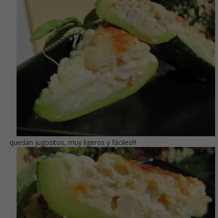
quedan jugositos, muy ligeros y fáciles!!!