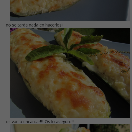
no se tarda nada en hacerlos!!
os van a encantar!!!! Os lo aseguro!!!