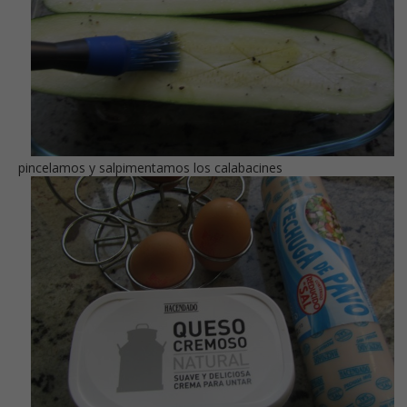
pincelamos y salpimentamos los calabacines