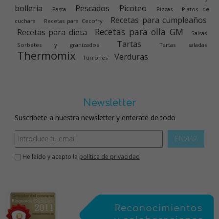
bolleria
Pescados
Picoteo
Pasta
Pizzas
Platos de
Recetas para cumpleaños
cuchara
Recetas para Cecofry
Recetas para olla GM
Recetas para dieta
Salsas
Tartas
Sorbetes y granizados
Tartas saladas
Thermomix
Verduras
Turrones
Newsletter
Suscríbete a nuestra newsletter y enterate de todo
ENVIAR
He leído y acepto la
política de privacidad