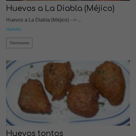
Huevos a La Diabla (Méjico)
Huevos a La Diabla (Méjico) --> …
Huevos
Thermomix
Huevos tontos