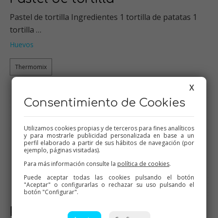
Pastel de tortilla Ingredientes 1 tortilla de patatas 1
tortilla …
Huevos
Thermomix
X
Consentimiento de Cookies
Utilizamos cookies propias y de terceros para fines analíticos
y para mostrarle publicidad personalizada en base a un
perfil elaborado a partir de sus hábitos de navegación (por
ejemplo, páginas visitadas).
Para más información consulte la
política de cookies
.
Puede aceptar todas las cookies pulsando el botón
"Aceptar" o configurarlas o rechazar su uso pulsando el
botón "Configurar".
Plum-cake de tortilla y bacon