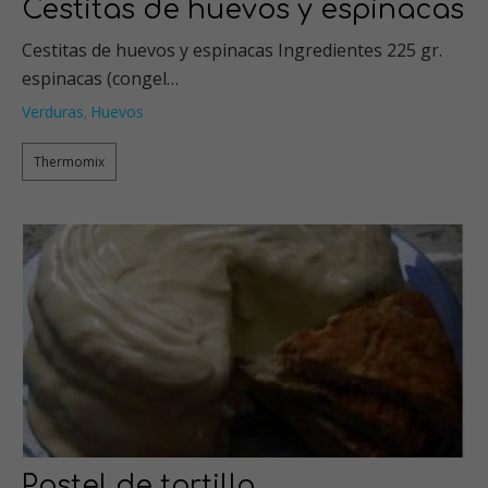
Cestitas de huevos y espinacas
Cestitas de huevos y espinacas Ingredientes 225 gr.
espinacas (congel…
Verduras
Huevos
,
Thermomix
Pastel de tortilla