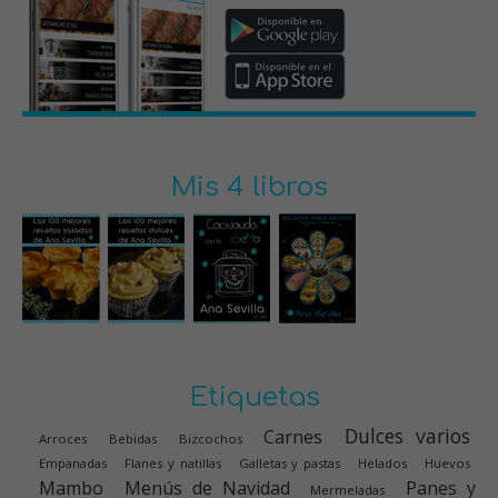
Mis 4 libros
Etiquetas
Dulces varios
Carnes
Arroces
Bebidas
Bizcochos
Empanadas
Flanes y natillas
Galletas y pastas
Helados
Huevos
Mambo
Menús de Navidad
Panes y
Mermeladas