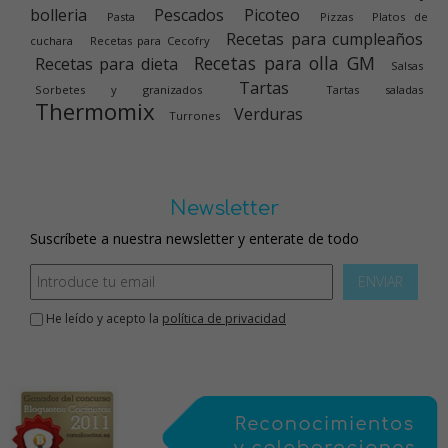
bolleria
Pescados
Picoteo
Pasta
Pizzas
Platos de
Recetas para cumpleaños
cuchara
Recetas para Cecofry
Recetas para olla GM
Recetas para dieta
Salsas
Tartas
Sorbetes y granizados
Tartas saladas
Thermomix
Verduras
Turrones
Newsletter
Suscríbete a nuestra newsletter y enterate de todo
ENVIAR
He leído y acepto la
política de privacidad