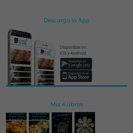
Descarga la App
Mis 4 libros