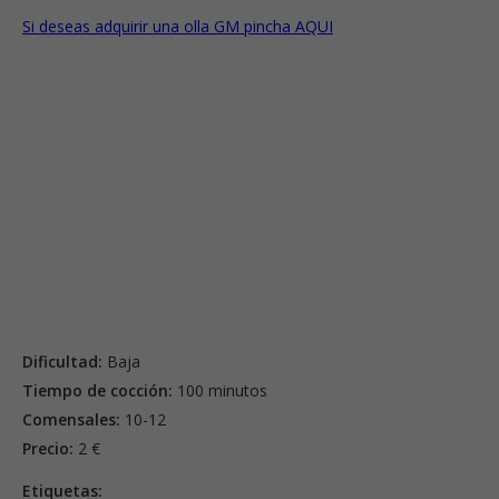
Si deseas adquirir una olla GM pincha AQUI
Dificultad:
Baja
Tiempo de cocción:
100 minutos
Comensales:
10-12
Precio:
2 €
Etiquetas: