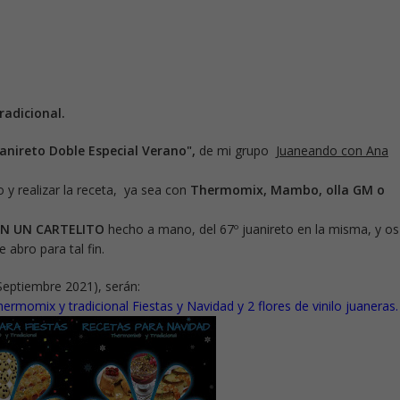
adicional.
anireto Doble Especial Verano",
de mi grupo
Juaneando con Ana
o y realizar la receta, ya sea con
Thermomix, Mambo, olla GM o
ON UN CARTELITO
hecho a mano, del 67º juanireto en la misma, y os
e abro para tal fin.
 Septiembre 2021), serán:
thermomix y tradicional Fiestas y Navidad y 2 flores de vinilo juaneras.