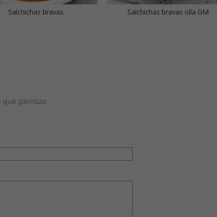
Salchichas bravas
Salchichas bravas olla GM
e qué piensas