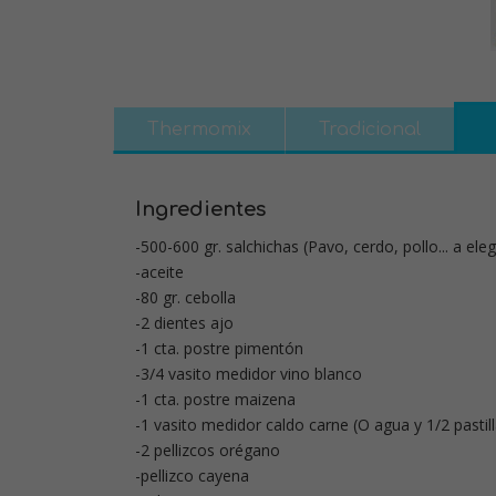
Thermomix
Tradicional
Ingredientes
-500-600 gr. salchichas (Pavo, cerdo, pollo... a eleg
-aceite
-80 gr. cebolla
-2 dientes ajo
-1 cta. postre pimentón
-3/4 vasito medidor vino blanco
-1 cta. postre maizena
-1 vasito medidor caldo carne (O agua y 1/2 pastill
-2 pellizcos orégano
-pellizco cayena