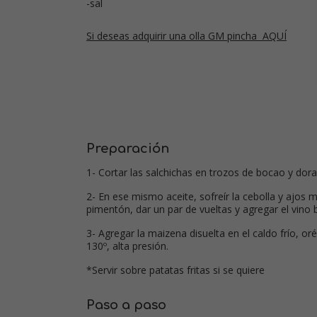
-sal
Si deseas adquirir una olla GM pincha AQUÍ
Preparación
1- Cortar las salchichas en trozos de bocao y dora
2- En ese mismo aceite, sofreír la cebolla y ajos 
pimentón, dar un par de vueltas y agregar el vino
3- Agregar la maizena disuelta en el caldo frío, o
130º, alta presión.
*Servir sobre patatas fritas si se quiere
Paso a paso