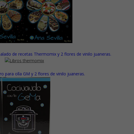
 salado de recetas Thermomix y 2 flores de vinilo juaneras.
bro para olla GM
y
2 flores de vinilo juaneras.