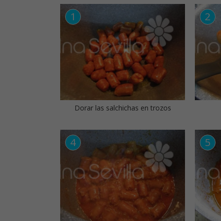
Dorar las salchichas en trozos