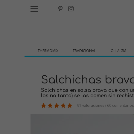
THERMOMIX
TRADICIONAL
OLLA GM
Salchichas brav
Salchichas en salsa brava que con un
los no tanto) se las comen sin rechist
91 valoraciones / 60 comentarios