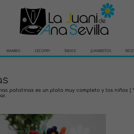
MAMBO
CECOFRY
ÍNDICE
JUANIRETOS
RECE
as
as patatinas es un plato muy completo y los niños ( 
ar.