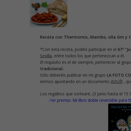
Receta con Thermomix, Mambo, olla Gm y tr
*Con esta receta, podéis participar en el
67
º "J
u
Sevilla
, entre todos los que pertenezcan a él.
El requisito es el de siempre, pertenecer al grup
tradicional.
Sólo deberéis publicar en mi grupo
LA FOTO C
iremos apuntando en un
documento
AQUÍ!!
, qu
Los regalitos que sortearé, (3 Junio hasta el 15
-1er premio:
Mi libro doble reversible para 