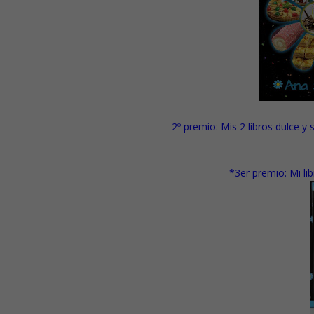
-2º premio:
Mis 2 libros dulce y
*3er premio:
Mi li