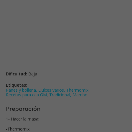
Dificultad:
Baja
Etiquetas:
Panes y bolleria
,
Dulces varios
,
Thermomix
,
Recetas para olla GM
,
Tradicional
,
Mambo
Preparación
1- Hacer la masa:
-Thermomix.