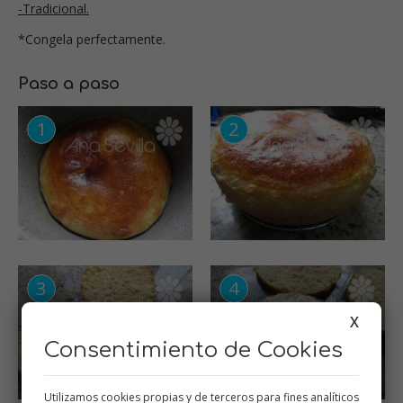
-Tradicional.
*Congela perfectamente.
Paso a paso
X
Consentimiento de Cookies
Utilizamos cookies propias y de terceros para fines analíticos