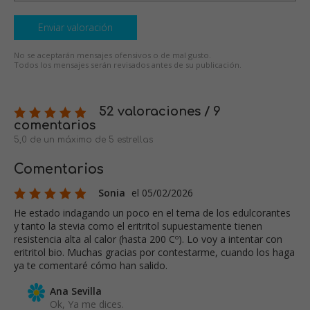
Enviar valoración
No se aceptarán mensajes ofensivos o de mal gusto.
Todos los mensajes serán revisados antes de su publicación.
52 valoraciones / 9
comentarios
5,0 de un máximo de 5 estrellas
Comentarios
Sonia
el 05/02/2026
He estado indagando un poco en el tema de los edulcorantes
y tanto la stevia como el eritritol supuestamente tienen
resistencia alta al calor (hasta 200 Cº). Lo voy a intentar con
eritritol bio. Muchas gracias por contestarme, cuando los haga
ya te comentaré cómo han salido.
Ana Sevilla
Ok, Ya me dices.