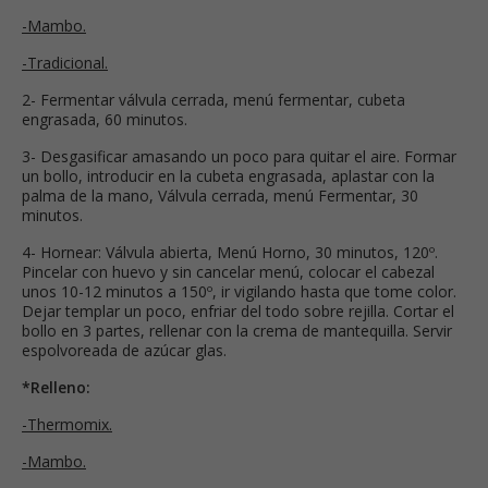
-Mambo.
-Tradicional.
2- Fermentar válvula cerrada, menú fermentar, cubeta
engrasada, 60 minutos.
3- Desgasificar amasando un poco para quitar el aire. Formar
un bollo, introducir en la cubeta engrasada, aplastar con la
palma de la mano, Válvula cerrada, menú Fermentar, 30
minutos.
4- Hornear: Válvula abierta, Menú Horno, 30 minutos, 120º.
Pincelar con huevo y sin cancelar menú, colocar el cabezal
unos 10-12 minutos a 150º, ir vigilando hasta que tome color.
Dejar templar un poco, enfriar del todo sobre rejilla. Cortar el
bollo en 3 partes, rellenar con la crema de mantequilla. Servir
espolvoreada de azúcar glas.
*Relleno:
-Thermomix.
-Mambo.