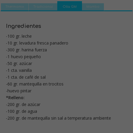
Thermomix
Tradicional
Olla GM
Mambo
Ingredientes
-100 gr. leche
-10 gr. levadura fresca panadero
-300 gr. harina fuerza
-1 huevo pequeño
-50 gr. azúcar
-1 cta. vainilla
-1 cta. de café de sal
-60 gr. mantequilla en trocitos
-huevo pintar
*Relleno:
-200 gr. de azúcar
-100 gr. de agua
-200 gr. de mantequilla sin sal a temperatura ambiente