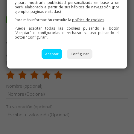
y para mostrarle publicidad personalizada en base a un
perfil elaborado a partir de sus hábitos de navegación (por
ejemplo, páginas visitadas).
Para más información consulte la
política de cookies
.
Puede aceptar todas las cookies pulsando el botón
"Aceptar" o configurarlas o rechazar su uso pulsando el
botón "Configurar".
Valora esta receta
¿Te ha gustado esta receta? Valórala y dime qué
Aceptar
Configurar
piensas
Nombre (opcional)
Tu valoración (opcional)