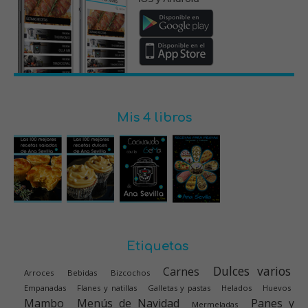
Mis 4 libros
Etiquetas
Dulces varios
Carnes
Arroces
Bebidas
Bizcochos
Empanadas
Flanes y natillas
Galletas y pastas
Helados
Huevos
Mambo
Menús de Navidad
Panes y
Mermeladas