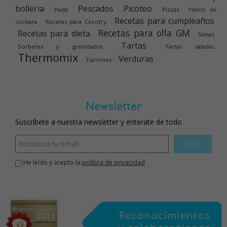
bolleria
Pescados
Picoteo
Pasta
Pizzas
Platos de
Recetas para cumpleaños
cuchara
Recetas para Cecofry
Recetas para olla GM
Recetas para dieta
Salsas
Tartas
Sorbetes y granizados
Tartas saladas
Thermomix
Verduras
Turrones
Newsletter
Suscríbete a nuestra newsletter y enterate de todo
ENVIAR
He leído y acepto la
política de privacidad