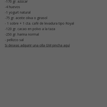
-170 gr. azúcar
-4 huevos
-1 yogurt natural
-75 gr. aceite oliva o girasol
- 1 sobre + 1 cta. café de levadura tipo Royal
-120 gr. cacao en polvo a la taza
-250 gr. harina normal
- pellizco sal
Si deseas adquirir una olla GM pincha aquí