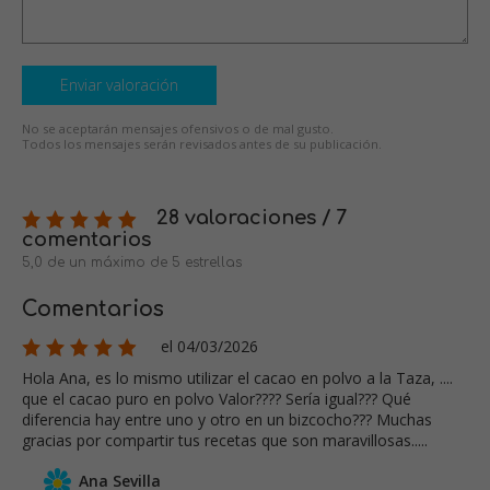
Enviar valoración
No se aceptarán mensajes ofensivos o de mal gusto.
Todos los mensajes serán revisados antes de su publicación.
28 valoraciones / 7
comentarios
5,0 de un máximo de 5 estrellas
Comentarios
el 04/03/2026
Hola Ana, es lo mismo utilizar el cacao en polvo a la Taza, ....
que el cacao puro en polvo Valor???? Sería igual??? Qué
diferencia hay entre uno y otro en un bizcocho??? Muchas
gracias por compartir tus recetas que son maravillosas.....
Ana Sevilla