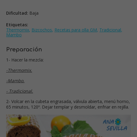
Dificultad:
Baja
Etiquetas:
Thermomix
,
Bizcochos
,
Recetas para olla GM
,
Tradicional
,
Mambo
Preparación
1- Hacer la mezcla:
-Thermomix.
-Mambo.
- Tradicional.
2- Volcar en la cubeta engrasada, válvula abierta, menú horno,
65 minutos, 120º. Dejar templar y desmoldar, enfriar en rejilla.