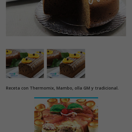
Receta con Thermomix, Mambo, olla GM y tradicional.