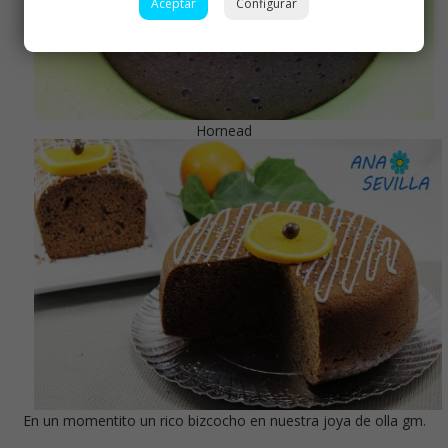
Aceptar
Configurar
Hornead
En un momentito un rico bizcocho en nuestra joya de olla gm.