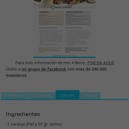
Para más información de mis 4 libros,
PINCHA AQUÍ!
Únete a
mi grupo de facebook
con mas de 240.000
miembros.
Thermomix
Tradicional
Olla GM
Mambo
Ingredientes
-1 naranja (Piel y 50 gr. zumo)