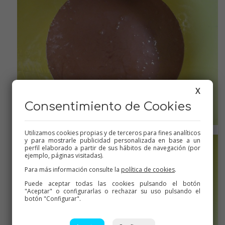
X
Consentimiento de Cookies
Sin hornear
Utilizamos cookies propias y de terceros para fines analíticos
y para mostrarle publicidad personalizada en base a un
perfil elaborado a partir de sus hábitos de navegación (por
ejemplo, páginas visitadas).
Para más información consulte la
política de cookies
.
Puede aceptar todas las cookies pulsando el botón
"Aceptar" o configurarlas o rechazar su uso pulsando el
botón "Configurar".