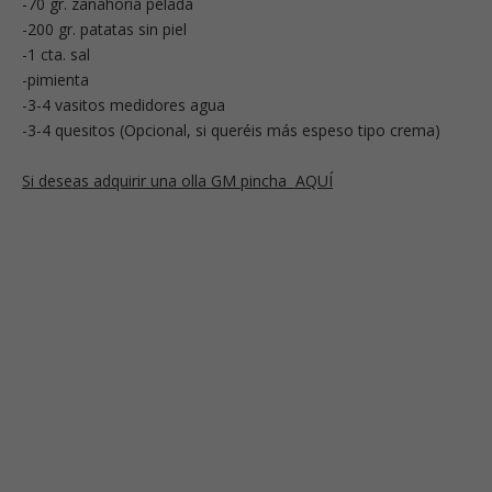
-70 gr. zanahoria pelada
-200 gr. patatas sin piel
-1 cta. sal
-pimienta
-3-4 vasitos medidores agua
-3-4 quesitos (Opcional, si queréis más espeso tipo crema)
Si deseas adquirir una olla GM pincha AQUÍ