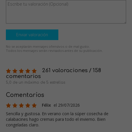
Enviar valoración
No se aceptarán mensajes ofensivos o de mal gusto.
Todos los mensajes serán revisados antes de su publicación.
261 valoraciones / 158
comentarios
5,0 de un máximo de 5 estrellas
Comentarios
Félix
el 29/07/2026
Sencilla y gustosa. En verano con la súper cosecha de
calabacines hago cremas para todo el invierno. Bien
congeladas claro.