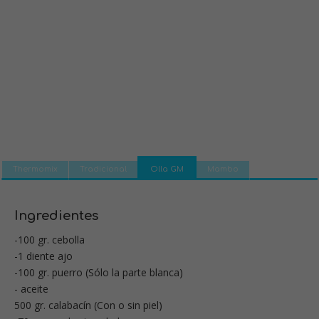
Thermomix
Tradicional
Olla GM
Mambo
Ingredientes
-100 gr. cebolla
-1 diente ajo
-100 gr. puerro (Sólo la parte blanca)
- aceite
500 gr. calabacín (Con o sin piel)