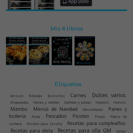
Mis 4 libros
Etiquetas
Dulces varios
Carnes
Arroces
Bebidas
Bizcochos
Empanadas
Flanes y natillas
Galletas y pastas
Helados
Huevos
Mambo
Menús de Navidad
Panes y
Mermeladas
bolleria
Pescados
Picoteo
Pasta
Pizzas
Platos de
Recetas para cumpleaños
cuchara
Recetas para Cecofry
Recetas para olla GM
Recetas para dieta
Salsas