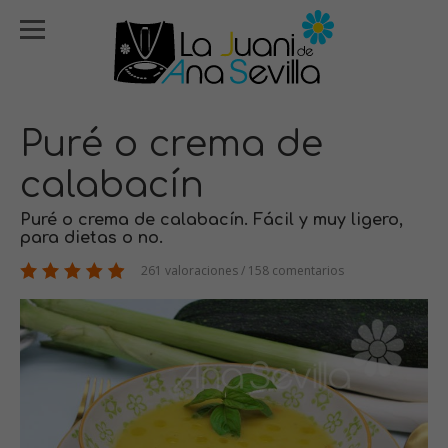
Puré o crema de
calabacín
Puré o crema de calabacín. Fácil y muy ligero,
para dietas o no.
261 valoraciones / 158 comentarios