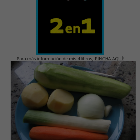
Para más información de mis 4 libros,
PINCHA AQUÍ!