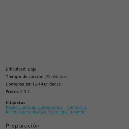
Dificultad:
Baja
Tiempo de cocción:
25 minutos
Comensales:
12-14 unidades
Precio:
2-3 €
Etiquetas:
Panes y bolleria
,
Dulces varios
,
Thermomix
,
Recetas para olla GM
,
Tradicional
,
Mambo
Preparación