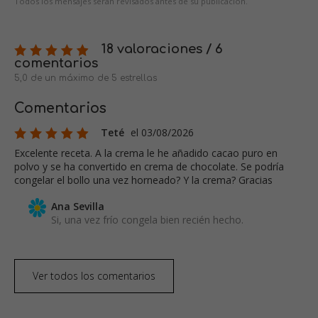
Todos los mensajes serán revisados antes de su publicación.
18 valoraciones / 6
comentarios
5,0 de un máximo de 5 estrellas
Comentarios
Teté
el 03/08/2026
Excelente receta. A la crema le he añadido cacao puro en
polvo y se ha convertido en crema de chocolate. Se podría
congelar el bollo una vez horneado? Y la crema? Gracias
Ana Sevilla
Si, una vez frío congela bien recién hecho.
Ver todos los comentarios