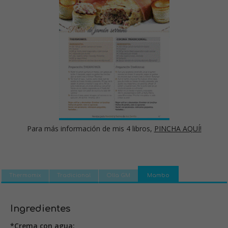
Para más información de mis 4 libros,
PINCHA AQUÍ!
Thermomix
Tradicional
Olla GM
Mambo
Ingredientes
*Crema con agua: