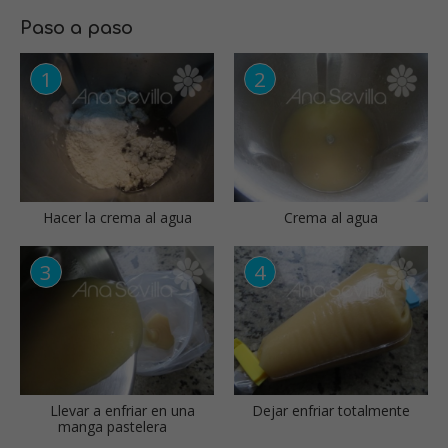
Paso a paso
Hacer la crema al agua
Crema al agua
Llevar a enfriar en una
Dejar enfriar totalmente
manga pastelera