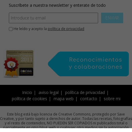
Suscríbete a nuestra newsletter y enterate de todo
ENVIAR
He leído y acepto la
política de privacidad
Inicio
aviso legal
política de privacidad
política de cookies
mapa web
contacto
sobre mi
Este blog está bajo licencia de Creative Commons, protegido por Save
Creative, y por tanto sujeto a derechos de autor. Todas las recetas, fotografías
y el resto de contenidos, NO PUEDEN SER COPIADOS ni publicados total o
parcialmente en otro blog, web o cualquier otro medios sin la autorización
previa por escrito de la autora.