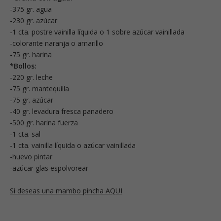
-375 gr. agua
-230 gr. azúcar
-1 cta. postre vainilla líquida o 1 sobre azúcar vainillada
-colorante naranja o amarillo
-75 gr. harina
*Bollos:
-220 gr. leche
-75 gr. mantequilla
-75 gr. azúcar
-40 gr. levadura fresca panadero
-500 gr. harina fuerza
-1 cta. sal
-1 cta. vainilla líquida o azúcar vainillada
-huevo pintar
-azúcar glas espolvorear
Si deseas una mambo pincha AQUI