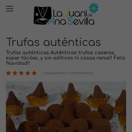
Trufas auténticas
Trufas auténticas Auténticas trufas caseras,
súper fáciles, y sin aditivos ni cosas raras!! Feliz
Navidad!!
7 valoraciones / 4 comentarios