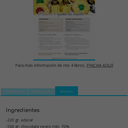
Para más información de mis 4 libros,
PINCHA AQUÍ!
Thermomix
Tradicional
Mambo
Ingredientes
-220 gr. azúcar
-100 gr. chocolate negro mín. 70%