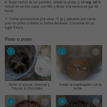
6- Bajar restos de las paredes, añadir la yema, y
10 seg. vel.5
.
Volcar en un bol, tapar con film y llevar a la nevera un par de
horas.
7- Tomar porcioncitas (De unos 15 gr.), pasarlas por cacao
puro en polvo y darles la forma deseada. Conservar en un
lugar fresco.
Paso a paso
Moler el azúcar, reservar y
Fundir la mantequilla con la
Triturar el chocolate
leche