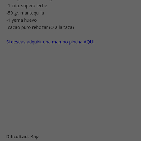
-1 cda. sopera leche
-50 gr. mantequilla
-1 yema huevo
-cacao puro rebozar (O a la taza)
Si deseas adquirir una mambo pincha AQUI
Dificultad:
Baja