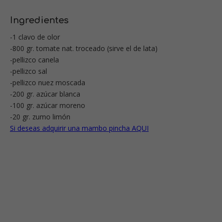
Ingredientes
-1 clavo de olor
-800 gr. tomate nat. troceado (sirve el de lata)
-pellizco canela
-pellizco sal
-pellizco nuez moscada
-200 gr. azúcar blanca
-100 gr. azúcar moreno
-20 gr. zumo limón
Si deseas adquirir una mambo pincha AQUI