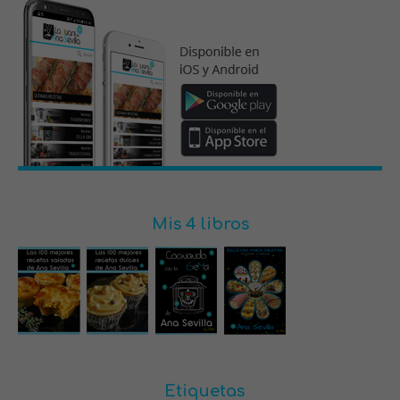
Mis 4 libros
Etiquetas