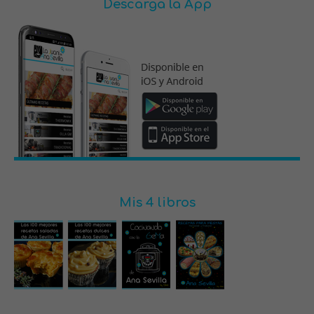
Descarga la App
Mis 4 libros