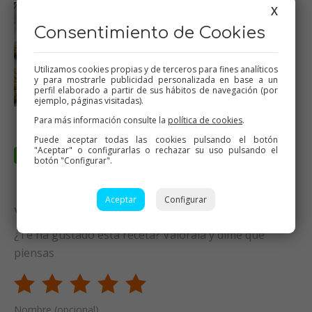
X
Consentimiento de Cookies
Utilizamos cookies propias y de terceros para fines analíticos
y para mostrarle publicidad personalizada en base a un
perfil elaborado a partir de sus hábitos de navegación (por
ejemplo, páginas visitadas).
Para más información consulte la
política de cookies
.
Puede aceptar todas las cookies pulsando el botón
"Aceptar" o configurarlas o rechazar su uso pulsando el
botón "Configurar".
Aceptar
Configurar
Valora esta receta
¿Te ha gustado esta receta? Valórala y dime qué
piensas
Nombre (opcional)