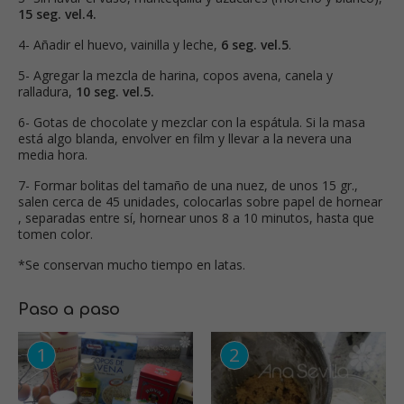
15 seg. vel.4.
4- Añadir el huevo, vainilla y leche,
6 seg. vel.5
.
5- Agregar la mezcla de harina, copos avena, canela y
ralladura,
10 seg. vel.5.
6- Gotas de chocolate y mezclar con la espátula. Si la masa
está algo blanda, envolver en film y llevar a la nevera una
media hora.
7- Formar bolitas del tamaño de una nuez, de unos 15 gr.,
salen cerca de 45 unidades, colocarlas sobre papel de hornear
, separadas entre sí, hornear unos 8 a 10 minutos, hasta que
tomen color.
*Se conservan mucho tiempo en latas.
Paso a paso