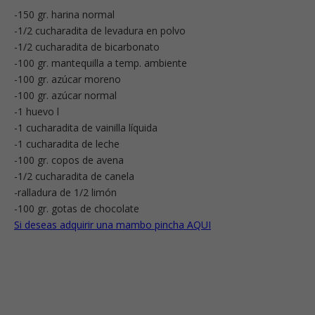
-150 gr. harina normal
-1/2 cucharadita de levadura en polvo
-1/2 cucharadita de bicarbonato
-100 gr. mantequilla a temp. ambiente
-100 gr. azúcar moreno
-100 gr. azúcar normal
-1 huevo l
-1 cucharadita de vainilla líquida
-1 cucharadita de leche
-100 gr. copos de avena
-1/2 cucharadita de canela
-ralladura de 1/2 limón
-100 gr. gotas de chocolate
Si deseas adquirir una mambo pincha AQUI