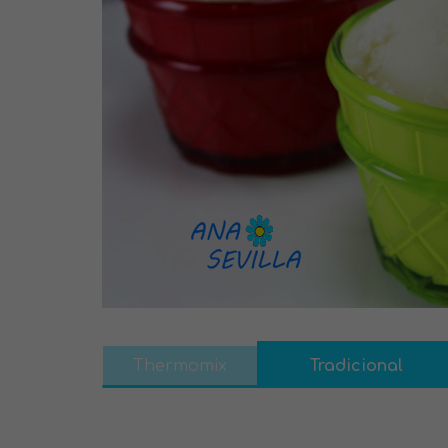
Thermomix
Tradicional