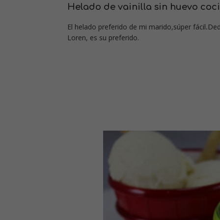
Helado de vainilla sin huevo
coci
El helado preferido de mi marido,súper fácil
.
Ded
Loren, es su preferido.