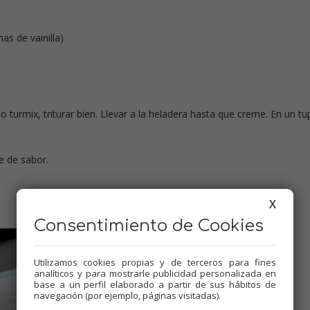
nas de vainilla)
o turmix, triturar bien. Llevar a la heladera hasta que creme. En un tu
e de sabor.
X
Consentimiento de Cookies
Utilizamos cookies propias y de terceros para fines
analíticos y para mostrarle publicidad personalizada en
base a un perfil elaborado a partir de sus hábitos de
navegación (por ejemplo, páginas visitadas).