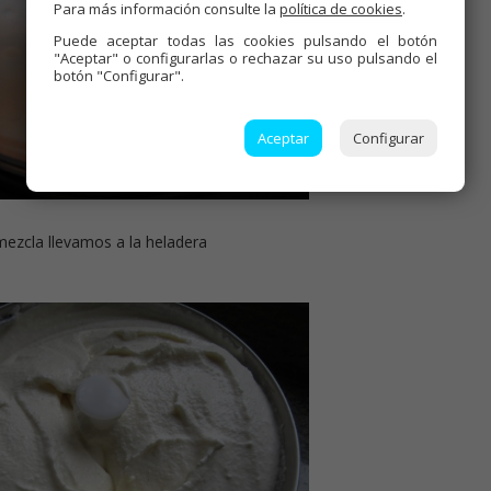
Para más información consulte la
política de cookies
.
Puede aceptar todas las cookies pulsando el botón
"Aceptar" o configurarlas o rechazar su uso pulsando el
botón "Configurar".
Aceptar
Configurar
mezcla llevamos a la heladera